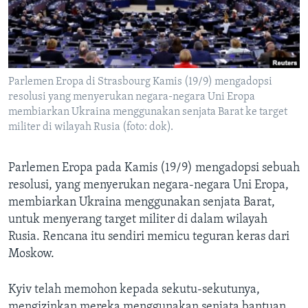
Bahasa-bahasa
Parlemen Eropa di Strasbourg Kamis (19/9) mengadopsi
resolusi yang menyerukan negara-negara Uni Eropa
membiarkan Ukraina menggunakan senjata Barat ke target
militer di wilayah Rusia (foto: dok).
Parlemen Eropa pada Kamis (19/9) mengadopsi sebuah
resolusi, yang menyerukan negara-negara Uni Eropa,
membiarkan Ukraina menggunakan senjata Barat,
untuk menyerang target militer di dalam wilayah
Rusia. Rencana itu sendiri memicu teguran keras dari
Moskow.
Kyiv telah memohon kepada sekutu-sekutunya,
mengizinkan mereka menggunakan senjata bantuan