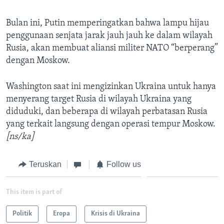
Bulan ini, Putin memperingatkan bahwa lampu hijau
penggunaan senjata jarak jauh jauh ke dalam wilayah
Rusia, akan membuat aliansi militer NATO “berperang”
dengan Moskow.
Washington saat ini mengizinkan Ukraina untuk hanya
menyerang target Rusia di wilayah Ukraina yang
diduduki, dan beberapa di wilayah perbatasan Rusia
yang terkait langsung dengan operasi tempur Moskow.
[ns/ka]
Teruskan
Follow us
This item is part of
Politik
Eropa
Krisis di Ukraina