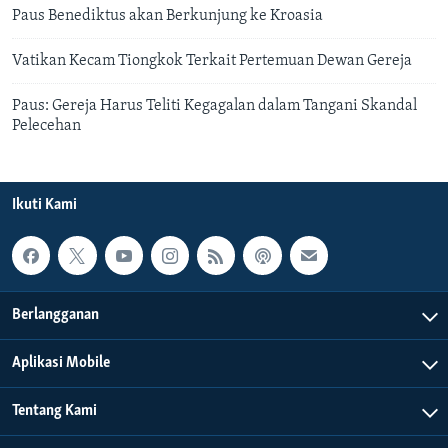
Paus Benediktus akan Berkunjung ke Kroasia
Vatikan Kecam Tiongkok Terkait Pertemuan Dewan Gereja
Paus: Gereja Harus Teliti Kegagalan dalam Tangani Skandal
Pelecehan
Ikuti Kami
Berlangganan
Aplikasi Mobile
Tentang Kami