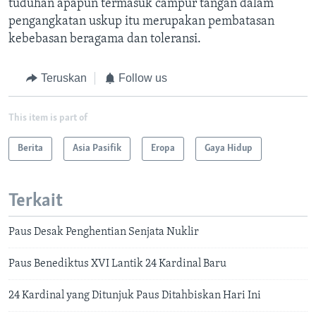
tuduhan apapun termasuk campur tangan dalam
pengangkatan uskup itu merupakan pembatasan
kebebasan beragama dan toleransi.
Teruskan
Follow us
This item is part of
Berita
Asia Pasifik
Eropa
Gaya Hidup
Terkait
Paus Desak Penghentian Senjata Nuklir
Paus Benediktus XVI Lantik 24 Kardinal Baru
24 Kardinal yang Ditunjuk Paus Ditahbiskan Hari Ini