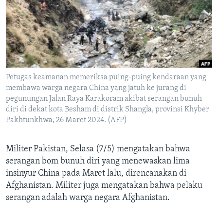
Bahasa-bahasa
Petugas keamanan memeriksa puing-puing kendaraan yang
membawa warga negara China yang jatuh ke jurang di
pegunungan Jalan Raya Karakoram akibat serangan bunuh
diri di dekat kota Besham di distrik Shangla, provinsi Khyber
Pakhtunkhwa, 26 Maret 2024. (AFP)
Militer Pakistan, Selasa (7/5) mengatakan bahwa
serangan bom bunuh diri yang menewaskan lima
insinyur China pada Maret lalu, direncanakan di
Afghanistan. Militer juga mengatakan bahwa pelaku
serangan adalah warga negara Afghanistan.