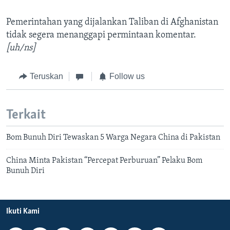
Pemerintahan yang dijalankan Taliban di Afghanistan
tidak segera menanggapi permintaan komentar.
[uh/ns]
Teruskan
Follow us
Terkait
Bom Bunuh Diri Tewaskan 5 Warga Negara China di Pakistan
China Minta Pakistan “Percepat Perburuan” Pelaku Bom
Bunuh Diri
Ikuti Kami