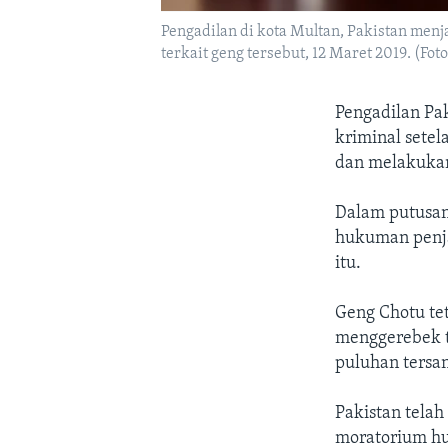
Pengadilan di kota Multan, Pakistan menj
terkait geng tersebut, 12 Maret 2019. (Foto:
Pengadilan Pa
kriminal sete
dan melakukan
Dalam putusan 
hukuman penja
itu.
Geng Chotu tet
menggerebek 
puluhan tersa
Pakistan telah
moratorium hu