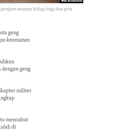
 penjara seumur hidup bagi dua pria
ota geng
gas keamanan
atuhkan
a dengan geng
ikopter militer
angkap
 itu mencabut
olah di