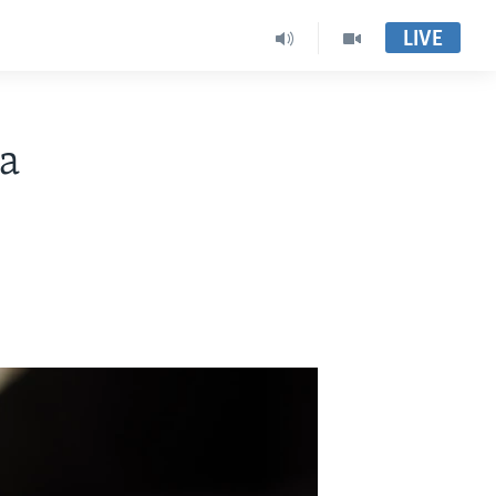
LIVE
a