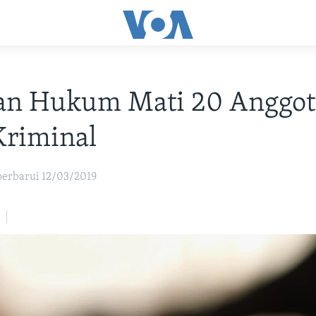
tan Hukum Mati 20 Anggot
Kriminal
iperbarui 12/03/2019