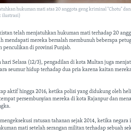
atuhkan hukuman mati atas 20 anggota geng kriminal "Chotu" dan
 ilustrasi)
kistan telah menjatuhkan hukuman mati terhadap 20 angg
lah mendapati mereka bersalah membunuh beberapa petu
 penculikan di provinsi Punjab.
hari Selasa (12/3), pengadilan di kota Multan juga menj
ra seumur hidup terhadap dua pria karena kaitan merek
ap aktif hingga 2016, ketika polisi yang didukung oleh hel
tempat persembunyian mereka di kota Rajanpur dan men
ngka.
 mengeksekusi ratusan tahanan sejak 2014, ketika negara
kuman mati setelah serangan militan terhadap sebuah sek