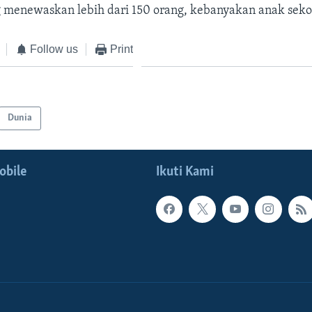
 menewaskan lebih dari 150 orang, kebanyakan anak seko
Follow us
Print
Dunia
obile
Ikuti Kami