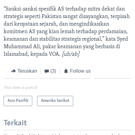
“Sanksi-sanksi spesifik AS terhadap mitra dekat dan
strategis seperti Pakistan sangat disayangkan, terpisah
dari kenyataan sejarah, dan mengindikasikan
komitmen AS yang kian lemah terhadap perdamaian,
keamanan dan stabilitas strategis regional,” kata Syed
Muhammad Ali, pakar keamanan yang berbasis di
Islamabad, kepada VOA.
[uh/ab]
Teruskan
(3)
Follow us
This item is part of
Asia Pasifik
Amerika Serikat
Terkait