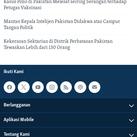
Kasus Polio di Pakistan Melesat seiring Serangan terhadap
Petugas Vaksinasi
Mantan Kepala Intelijen Pakistan Didakwa atas Campur
Tangan Politik
Kekerasan Sektarian di Distrik Perbatasan Pakistan
Tewaskan Lebih dari 130 Orang
Ikuti Kami
Berlangganan
Aplikasi Mobile
Tentang Kami