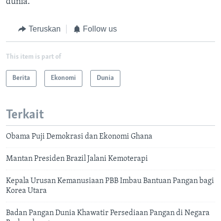
dunia.
Teruskan
Follow us
This item is part of
Berita
Ekonomi
Dunia
Terkait
Obama Puji Demokrasi dan Ekonomi Ghana
Mantan Presiden Brazil Jalani Kemoterapi
Kepala Urusan Kemanusiaan PBB Imbau Bantuan Pangan bagi
Korea Utara
Badan Pangan Dunia Khawatir Persediaan Pangan di Negara