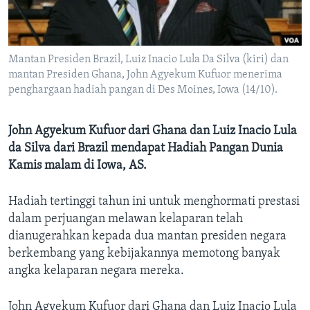
Bahasa-bahasa
Mantan Presiden Brazil, Luiz Inacio Lula Da Silva (kiri) dan
mantan Presiden Ghana, John Agyekum Kufuor menerima
penghargaan hadiah pangan di Des Moines, Iowa (14/10).
John Agyekum Kufuor dari Ghana dan Luiz Inacio Lula
da Silva dari Brazil mendapat Hadiah Pangan Dunia
Kamis malam di Iowa, AS.
Hadiah tertinggi tahun ini untuk menghormati prestasi
dalam perjuangan melawan kelaparan telah
dianugerahkan kepada dua mantan presiden negara
berkembang yang kebijakannya memotong banyak
angka kelaparan negara mereka.
John Agyekum Kufuor dari Ghana dan Luiz Inacio Lula