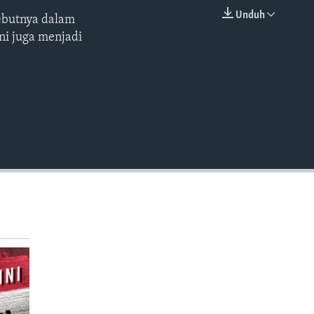
Unduh
yebutnya dalam
EMBED
ini juga menjadi