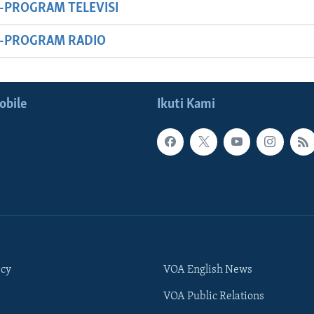
-PROGRAM TELEVISI
M-PROGRAM RADIO
obile
Ikuti Kami
icy
VOA English News
VOA Public Relations