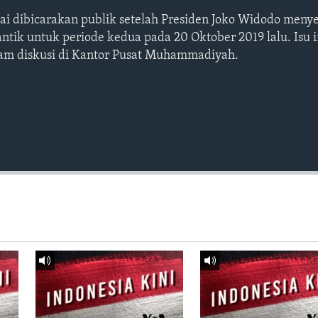
lai dibicarakan publik setelah Presiden Joko Widodo men
antik untuk periode kedua pada 20 Oktober 2019 lalu. Isu 
lam diskusi di Kantor Pusat Muhammadiyah.