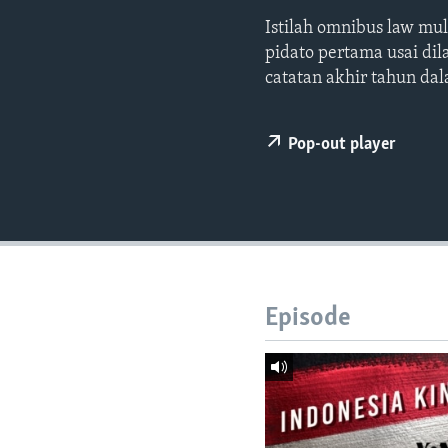
Istilah omnibus law mu
pidato pertama usai dil
catatan akhir tahun da
Pop-out player
Episode