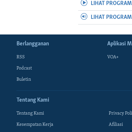
LIHAT PROGRAM
LIHAT PROGRA
Berlangganan
Aplikasi M
RSS
VOA+
Podcast
Buletin
Tentang Kami
Tentang Kami
Privacy Pol
Kesempatan Kerja
Afiliasi
Learning English