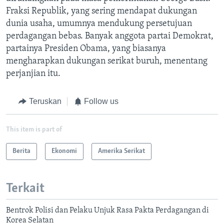
Fraksi Republik, yang sering mendapat dukungan
dunia usaha, umumnya mendukung persetujuan
perdagangan bebas. Banyak anggota partai Demokrat,
partainya Presiden Obama, yang biasanya
mengharapkan dukungan serikat buruh, menentang
perjanjian itu.
Teruskan
Follow us
This item is part of
Berita
Ekonomi
Amerika Serikat
Terkait
Bentrok Polisi dan Pelaku Unjuk Rasa Pakta Perdagangan di
Korea Selatan