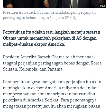
Bahasa-bahasa
Presiden AS Barack Obama menandatangani perjanjian
perdagangan bebas dengan 3 negara (21/10).
Persetujuan itu adalah satu langkah menuju sasaran
Obama untuk menambah pekerjaan di AS dengan
melipat-duakan ekspor Amerika.
Presiden Amerika Barack Obama telah menanda-
tangani perjanjian perdagangan bebas dengan Korea
Selatan, Kolombia, dan Panama.
Para pendukungnya mengatakan perjanjian itu akan
meningkatkan ekspor Amerika milyaran dolar dan
mempertahankan atau menciptakan ratusan ribu
pekerjaan di Amerika Serikat. Para penentangnya
mengatakan persetujuan itu akan merugikan bukan