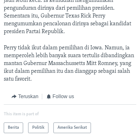
jauh lebih kecil. Ia kemudian mengumumkan
pengunduran dirinya dari pemilihan presiden.
Sementara itu, Gubernur Texas Rick Perry
mengumumkan pencalonan dirinya sebagai kandidat
presiden Partai Republik.
Perry tidak ikut dalam pemilihan di Iowa. Namun, ia
memperoleh lebih banyak suara tertulis dibandingkan
mantan Gubernur Massachussetts Mitt Romney, yang
ikut dalam pemilihan itu dan dianggap sebagai salah
satu favorit.
Teruskan
Follow us
This item is part of
Berita
Politik
Amerika Serikat