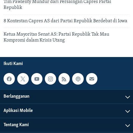
Tim Pawlenty Mundur dari Persaingan Capres Partai
Republik
8 Kontestan Capres AS dari Partai Republik Berdebat di Iowa
Ketua Mayoritas Senat AS: Partai Republik Tak Mau
Kompromi dalam Krisis Utang
Ikuti Kami
Berlangganan
Aplikasi Mobile
Tentang Kami