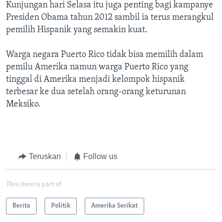
Kunjungan hari Selasa itu juga penting bagi kampanye
Presiden Obama tahun 2012 sambil ia terus merangkul
pemilih Hispanik yang semakin kuat.
Warga negara Puerto Rico tidak bisa memilih dalam
pemilu Amerika namun warga Puerto Rico yang
tinggal di Amerika menjadi kelompok hispanik
terbesar ke dua setelah orang-orang keturunan
Meksiko.
Teruskan
Follow us
This item is part of
Berita
Politik
Amerika Serikat