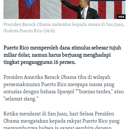
Bahasa-bahasa
Presiden Barack Obama melambai kepada massa di San Juan,
ibukota Puerto Rico (14/6).
Puerto Rico memperoleh dana stimulus sebesar tujuh
miliar dolar, namun harus berjuang menghadapi
tingkat pengangguran 16 persen.
Presiden Amerika Barack Obama tiba di wilayah
persemakmuran Puerto Rico menyapa massa yang
antusias dengan bahasa Spanyol “"buenas tardes," atau
"selamat siang."
Ketika mendarat di San Juan, hari Selasa Presiden
Obama mengatakan kepada rakyat Puerto Rico yang
menyambutnya bahwa ia sangat gembira dengan