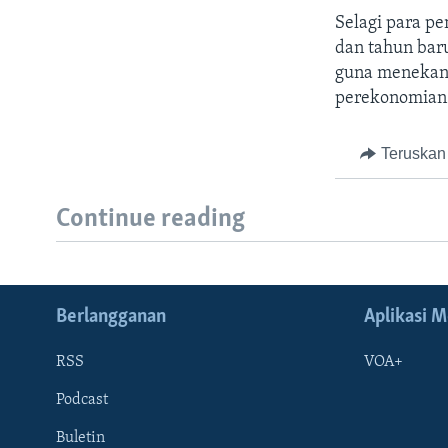
Selagi para pe
dan tahun baru
guna menekank
perekonomian
Teruskan
Continue reading
Berlangganan
Aplikasi M
RSS
VOA+
Podcast
Buletin