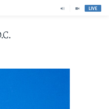
LIVE
.C.