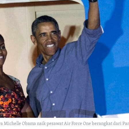
a Michelle Obama naik pesawat Air Force One berangkat dari P