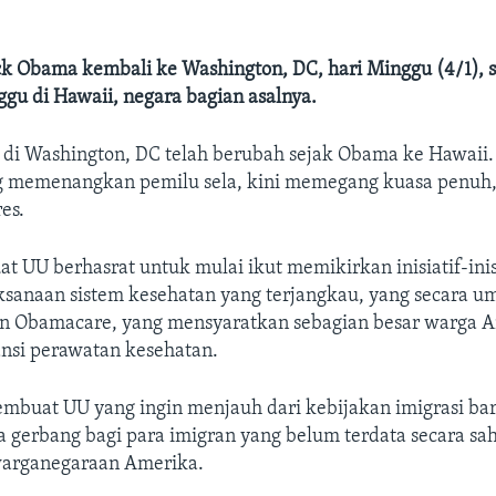
ck Obama kembali ke Washington, DC, hari Minggu (4/1), s
ggu di Hawaii, negara bagian asalnya.
k di Washington, DC telah berubah sejak Obama ke Hawaii.
g memenangkan pemilu sela, kini memegang kuasa penuh,
s.​
 UU berhasrat untuk mulai ikut memikirkan inisiatif-ini
ksanaan sistem kesehatan yang terjangkau, yang secara 
n Obamacare, yang mensyaratkan sebagian besar warga 
nsi perawatan kesehatan.​
embuat UU yang ingin menjauh dari kebijakan imigrasi b
gerbang bagi para imigran yang belum terdata secara sah
rganegaraan Amerika. ​