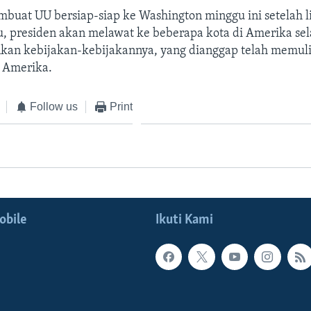
mbuat UU bersiap-siap ke Washington minggu ini setelah l
, presiden akan melawat ke beberapa kota di Amerika sel
an kebijakan-kebijakannya, yang dianggap telah memul
 Amerika.
Follow us
Print
obile
Ikuti Kami