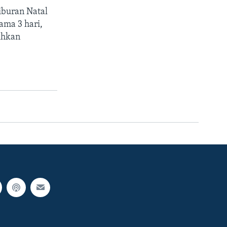
iburan Natal
ama 3 hari,
ihkan