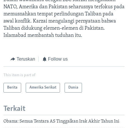
NATO, Amerika dan Pakistan seharusnya terfokus pada
memusnahkan tempat perlindungan Taliban pada
awal konflik. Karzai mengulangi pernyataan bahwa
Taliban didukung elemen-elemen di Pakistan.
Islamabad membantah tuduhan itu.
Teruskan
Follow us
This item is part of
Berita
Amerika Serikat
Dunia
Terkait
Obama: Semua Tentara AS Tinggalkan Irak Akhir Tahun Ini