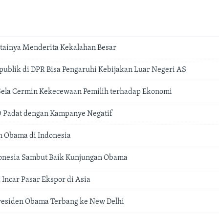
tainya Menderita Kekalahan Besar
blik di DPR Bisa Pengaruhi Kebijakan Luar Negeri AS
Sela Cermin Kekecewaan Pemilih terhadap Ekonomi
0 Padat dengan Kampanye Negatif
n Obama di Indonesia
onesia Sambut Baik Kunjungan Obama
Incar Pasar Ekspor di Asia
residen Obama Terbang ke New Delhi