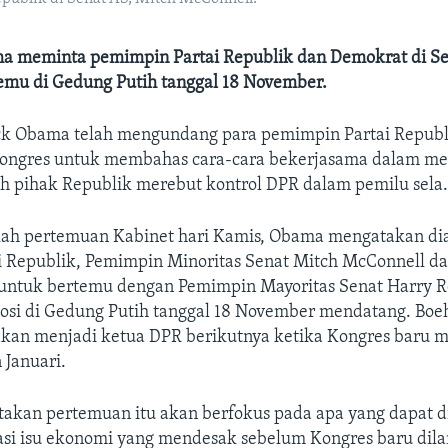
a meminta pemimpin Partai Republik dan Demokrat di S
emu di Gedung Putih tanggal 18 November.
ck Obama telah mengundang para pemimpin Partai Republi
ongres untuk membahas cara-cara bekerjasama dalam men
ah pihak Republik merebut kontrol DPR dalam pemilu sela
elah pertemuan Kabinet hari Kamis, Obama mengatakan d
i Republik, Pemimpin Minoritas Senat Mitch McConnell d
 untuk bertemu dengan Pemimpin Mayoritas Senat Harry R
osi di Gedung Putih tanggal 18 November mendatang. Boe
akan menjadi ketua DPR berikutnya ketika Kongres baru 
 Januari.
kan pertemuan itu akan berfokus pada apa yang dapat d
si isu ekonomi yang mendesak sebelum Kongres baru dila