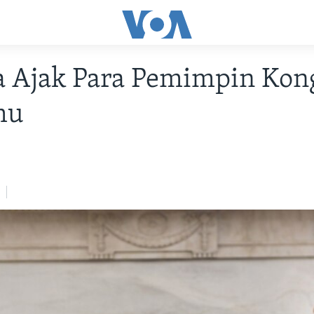
 Ajak Para Pemimpin Kon
mu