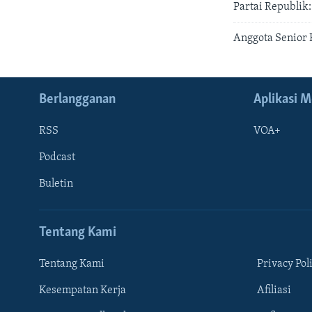
Partai Republik
Anggota Senior 
Berlangganan
Aplikasi M
RSS
VOA+
Podcast
Buletin
Tentang Kami
Tentang Kami
Privacy Pol
Kesempatan Kerja
Afiliasi
Learning English