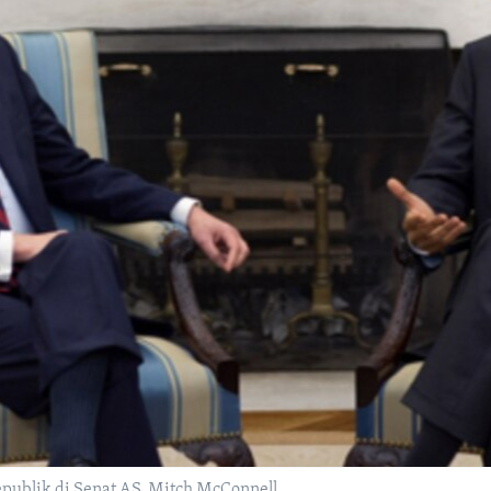
ublik di Senat AS, Mitch McConnell.