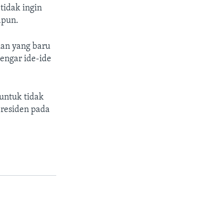
tidak ingin
apun.
an yang baru
engar ide-ide
untuk tidak
residen pada