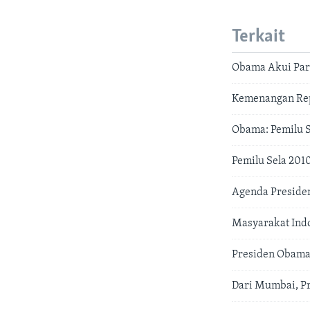
Terkait
Obama Akui Par
Kemenangan Repu
Obama: Pemilu 
Pemilu Sela 201
Agenda Preside
Masyarakat Ind
Presiden Obama 
Dari Mumbai, P