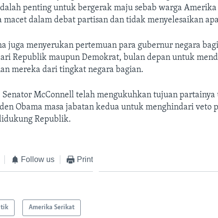
dalah penting untuk bergerak maju sebab warga Amerika 
 macet dalam debat partisan dan tidak menyelesaikan ap
a juga menyerukan pertemuan para gubernur negara bagi
k dari Republik maupun Demokrat, bulan depan untuk mend
an mereka dari tingkat negara bagian.
, Senator McConnell telah mengukuhkan tujuan partainya 
den Obama masa jabatan kedua untuk menghindari veto p
 didukung Republik.
Follow us
Print
itik
Amerika Serikat