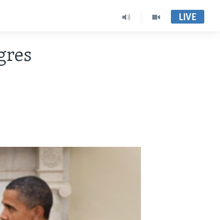
LIVE
gres