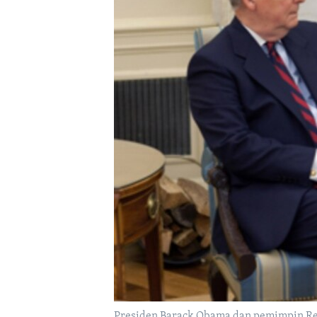
Presiden Barack Obama dan pemimpin Rep