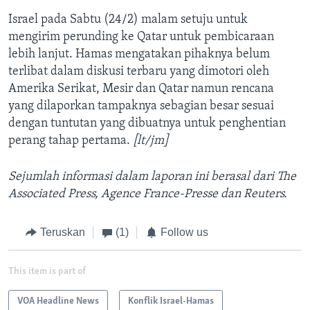
Israel pada Sabtu (24/2) malam setuju untuk
mengirim perunding ke Qatar untuk pembicaraan
lebih lanjut. Hamas mengatakan pihaknya belum
terlibat dalam diskusi terbaru yang dimotori oleh
Amerika Serikat, Mesir dan Qatar namun rencana
yang dilaporkan tampaknya sebagian besar sesuai
dengan tuntutan yang dibuatnya untuk penghentian
perang tahap pertama.
[lt/jm]
Sejumlah informasi dalam laporan ini berasal dari The
Associated Press, Agence France-Presse dan Reuters.
Teruskan
(1)
Follow us
This item is part of
VOA Headline News
Konflik Israel-Hamas