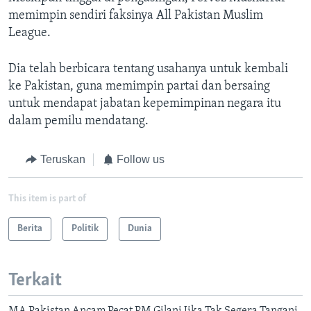
memimpin sendiri faksinya All Pakistan Muslim
League.
Dia telah berbicara tentang usahanya untuk kembali
ke Pakistan, guna memimpin partai dan bersaing
untuk mendapat jabatan kepemimpinan negara itu
dalam pemilu mendatang.
Teruskan
Follow us
This item is part of
Berita
Politik
Dunia
Terkait