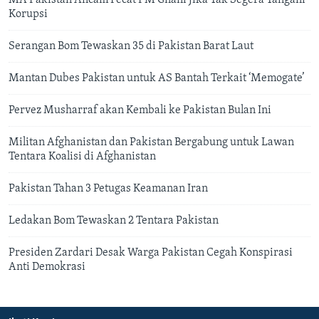
MA Pakistan Ancam Pecat PM Gilani Jika Tak Segera Tangani
Korupsi
Serangan Bom Tewaskan 35 di Pakistan Barat Laut
Mantan Dubes Pakistan untuk AS Bantah Terkait ‘Memogate’
Pervez Musharraf akan Kembali ke Pakistan Bulan Ini
Militan Afghanistan dan Pakistan Bergabung untuk Lawan
Tentara Koalisi di Afghanistan
Pakistan Tahan 3 Petugas Keamanan Iran
Ledakan Bom Tewaskan 2 Tentara Pakistan
Presiden Zardari Desak Warga Pakistan Cegah Konspirasi
Anti Demokrasi