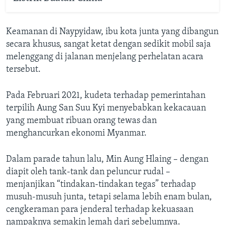
Keamanan di Naypyidaw, ibu kota junta yang dibangun
secara khusus, sangat ketat dengan sedikit mobil saja
melenggang di jalanan menjelang perhelatan acara
tersebut.
Pada Februari 2021, kudeta terhadap pemerintahan
terpilih Aung San Suu Kyi menyebabkan kekacauan
yang membuat ribuan orang tewas dan
menghancurkan ekonomi Myanmar.
Dalam parade tahun lalu, Min Aung Hlaing – dengan
diapit oleh tank-tank dan peluncur rudal –
menjanjikan “tindakan-tindakan tegas” terhadap
musuh-musuh junta, tetapi selama lebih enam bulan,
cengkeraman para jenderal terhadap kekuasaan
nampaknya semakin lemah dari sebelumnya.