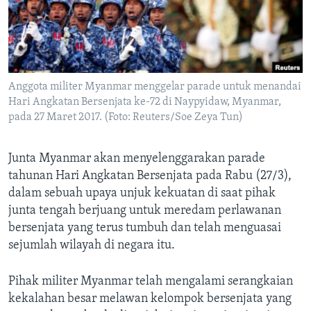
Bahasa-bahasa
Anggota militer Myanmar menggelar parade untuk menandai
Hari Angkatan Bersenjata ke-72 di Naypyidaw, Myanmar,
pada 27 Maret 2017. (Foto: Reuters/Soe Zeya Tun)
Junta Myanmar akan menyelenggarakan parade
tahunan Hari Angkatan Bersenjata pada Rabu (27/3),
dalam sebuah upaya unjuk kekuatan di saat pihak
junta tengah berjuang untuk meredam perlawanan
bersenjata yang terus tumbuh dan telah menguasai
sejumlah wilayah di negara itu.
Pihak militer Myanmar telah mengalami serangkaian
kekalahan besar melawan kelompok bersenjata yang