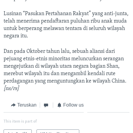
Lusinan “Pasukan Pertahanan Rakyat” yang anti-junta,
telah menerima pendaftaran puluhan ribu anak muda
untuk berperang melawan tentara di seluruh wilayah
negara itu.
Dan pada Oktober tahun lalu, sebuah aliansi dari
pejuang etnis-etnis minoritas meluncurkan serangan
mengejutkan di wilayah utara negara bagian Shan,
merebut wilayah itu dan mengambil kendali rute
perdagangan yang menguntungkan ke wilayah China.
[ns/rs]
Teruskan
Follow us
This item is part of