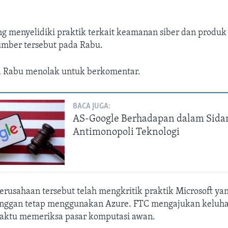
ng menyelidiki praktik terkait keamanan siber dan produk
sumber tersebut pada Rabu.
a Rabu menolak untuk berkomentar.
BACA JUGA:
AS-Google Berhadapan dalam Sida
Antimonopoli Teknologi
erusahaan tersebut telah mengkritik praktik Microsoft ya
ggan tetap menggunakan Azure. FTC mengajukan keluhan
waktu memeriksa pasar komputasi awan.