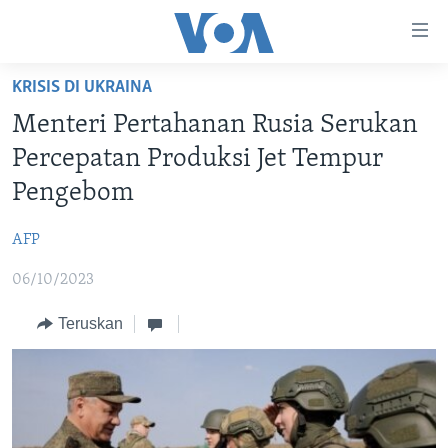
Tautan-
tautan
Akses
KRISIS DI UKRAINA
BERANDA
Lanjut
Menteri Pertahanan Rusia Serukan
ke
DUNIA
Percepatan Produksi Jet Tempur
Konten
VIDEO
Utama
Pengebom
Lanjut
POLYGRAPH
ke
AFP
DAFTAR PROGRAM
Navigasi
06/10/2023
Utama
Learning English
Lanjut
Teruskan
ke
IKUTI KAMI
Pencarian