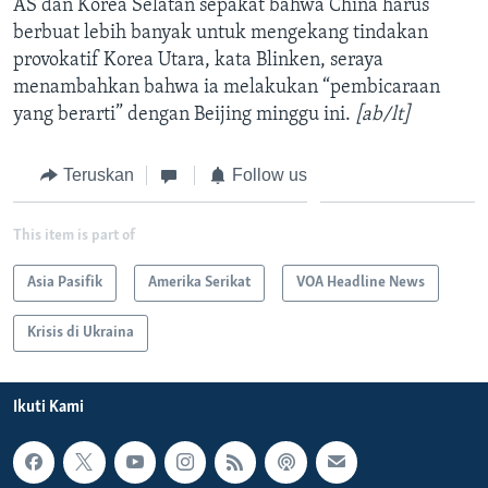
AS dan Korea Selatan sepakat bahwa China harus
berbuat lebih banyak untuk mengekang tindakan
provokatif Korea Utara, kata Blinken, seraya
menambahkan bahwa ia melakukan “pembicaraan
yang berarti” dengan Beijing minggu ini.
[ab/lt]
Teruskan
Follow us
This item is part of
Asia Pasifik
Amerika Serikat
VOA Headline News
Krisis di Ukraina
Ikuti Kami