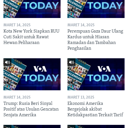
MARET 14, 2025
MARET 14, 2025
Kota New York Siapkan RUU
Perempuan Gaza Daur Ulang
Cuti Sakit untuk Rawat
Kardus untuk Hiasan
Hewan Peliharaan
Ramadan dan Tambahan
Penghasilan
MARET 14, 2025
MARET 13, 2025
Trump: Rusia Beri Sinyal
Ekonomi Amerika
Positif atas Usulan Gencatan
Bergejolak akibat
Senjata Amerika
Ketidakpastian Terkait Tarif