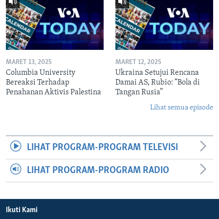
MARET 13, 2025
MARET 12, 2025
Columbia University
Ukraina Setujui Rencana
Bereaksi Terhadap
Damai AS, Rubio: “Bola di
Penahanan Aktivis Palestina
Tangan Rusia”
Lihat semua episode
LIHAT PROGRAM-PROGRAM TELEVISI
LIHAT PROGRAM-PROGRAM RADIO
Ikuti Kami