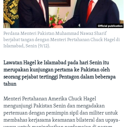
Bahasa-bahasa
Perdana Menteri Pakistan Muhammad Nawaz Sharif
berjabat tangan dengan Menteri Pertahanan Chuck Hagel di
Islamabad, Senin (9/12).
Lawatan Hagel ke Islamabad pada hari Senin itu
merupakan kunjungan pertama ke Pakistan oleh
seorang pejabat tertinggi Pentagon dalam beberapa
tahun
Menteri Pertahanan Amerika Chuck Hagel
mengunjungi Pakistan Senin dan mengadakan
pertemuan dengan pemimpin sipil dan militer untuk
membahas kerjasama keamanan bilateral dan upaya-