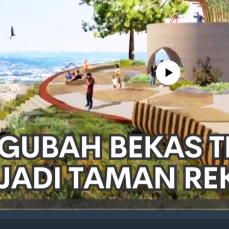
No media source currently avail