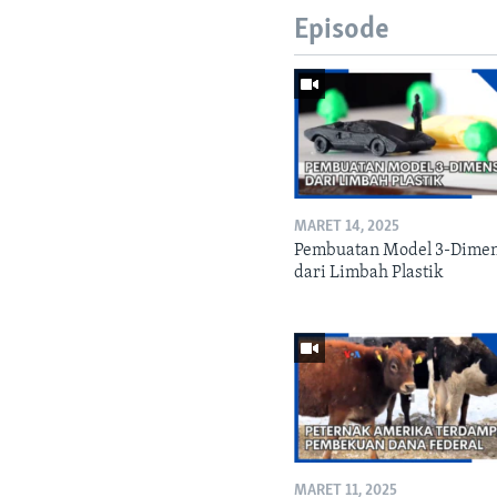
Episode
MARET 14, 2025
Pembuatan Model 3-Dimen
dari Limbah Plastik
MARET 11, 2025