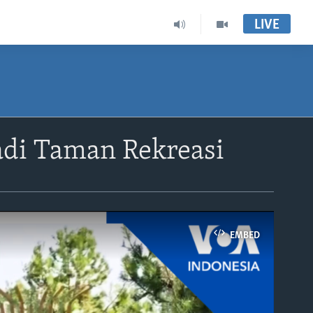
LIVE
di Taman Rekreasi
EMBED