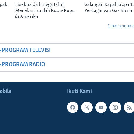
mpak
Insektisida hingga Iklim
Galangan Kapal Eropa T
Menekan Jumlah Kupu-Kupu
Perdagangan Gas Rusia
di Amerika
Lihat semua 
-PROGRAM TELEVISI
M-PROGRAM RADIO
obile
Ikuti Kami