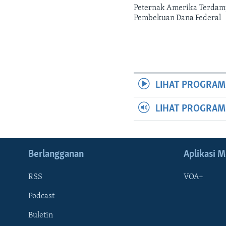
Peternak Amerika Terda
Pembekuan Dana Federal
LIHAT PROGRAM
LIHAT PROGRA
Berlangganan
Aplikasi M
RSS
VOA+
Podcast
Buletin