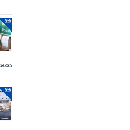
enekan