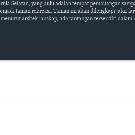
ornia Selatan, yang dulu adalah tempat pembuangan samp
njadi taman rekreasi. Taman ini akan dilengkapi jalur lari
i menurut arsitek lanskap, ada tantangan tersendiri dala