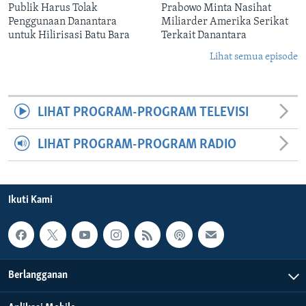
Publik Harus Tolak
Prabowo Minta Nasihat
Penggunaan Danantara
Miliarder Amerika Serikat
untuk Hilirisasi Batu Bara
Terkait Danantara
Lihat semua episode
LIHAT PROGRAM-PROGRAM TELEVISI
LIHAT PROGRAM-PROGRAM RADIO
Ikuti Kami
Berlangganan