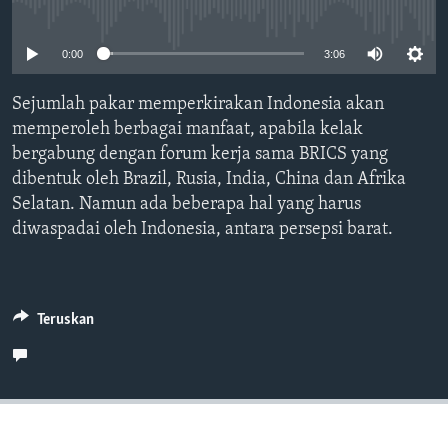
Bahasa-bahasa
No media source currently available
0:00
3:06
Sejumlah pakar memperkirakan Indonesia akan
memperoleh berbagai manfaat, apabila kelak
bergabung dengan forum kerja sama BRICS yang
dibentuk oleh Brazil, Rusia, India, China dan Afrika
Selatan. Namun ada beberapa hal yang harus
diwaspadai oleh Indonesia, antara persepsi barat.
Teruskan