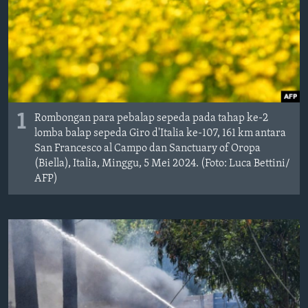
Bahasa-bahasa
1
Rombongan para pebalap sepeda pada tahap ke-2
lomba balap sepeda Giro d'Italia ke-107, 161 km antara
San Francesco al Campo dan Sanctuary of Oropa
(Biella), Italia, Minggu, 5 Mei 2024. (Foto: Luca Bettini/
AFP)