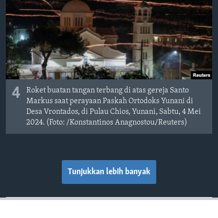
4
Roket buatan tangan terbang di atas gereja Santo
Markus saat perayaan Paskah Ortodoks Yunani di
Desa Vrontados, di Pulau Chios, Yunani, Sabtu, 4 Mei
2024. (Foto: /Konstantinos Anagnostou/Reuters)
Tunjukkan lebih banyak