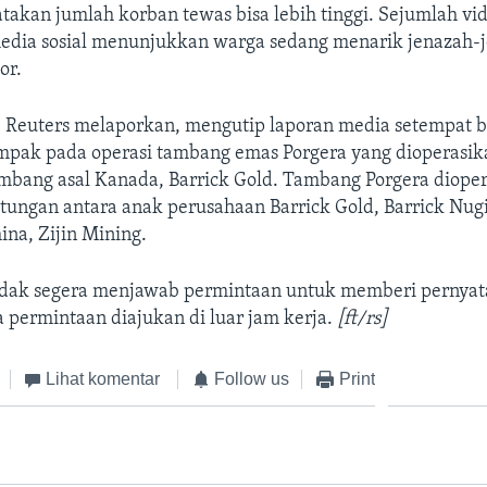
akan jumlah korban tewas bisa lebih tinggi. Sejumlah vi
edia sosial menunjukkan warga sedang menarik jenazah-
or.
, Reuters melaporkan, mengutip laporan media setempat
ampak pada operasi tambang emas Porgera yang dioperasik
mbang asal Kanada, Barrick Gold. Tambang Porgera dioper
tungan antara anak perusahaan Barrick Gold, Barrick Nug
na, Zijin Mining.
tidak segera menjawab permintaan untuk memberi pernyat
 permintaan diajukan di luar jam kerja.
[ft/rs]
Lihat komentar
Follow us
Print