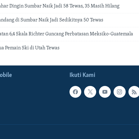
ahar Dingin Sumbar Naik Jadi 58 Tewas, 35 Masih Hilang
andang di Sumbar Naik Jadi Sedikitnya 50 Tewas
tan 6,4 Skala Richter Guncang Perbatasan Meksiko-Guatemala
Dua Pemain Ski di Utah Tewas
obile
Ikuti Kami