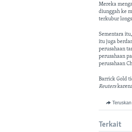
Mereka mengat
diunggah ke m
terkubur longs
Sementara itu
itu juga berd
perusahaan ta
perusahaan pa
perusahaan Chi
Barrick Gold 
Reuters
karena
Teruskan
Terkait