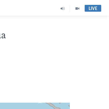
LIVE
ua