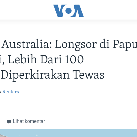
Australia: Longsor di Pap
, Lebih Dari 100
 Diperkirakan Tewas
s
Reuters
Lihat komentar