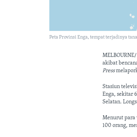
Peta Provinsi Enga, tempat terjadinya tana
MELBOURNE/
akibat bencan
Press
melaporka
Stasiun televis
Enga, sekitar 
Selatan. Longs
Menurut para w
100 orang, me