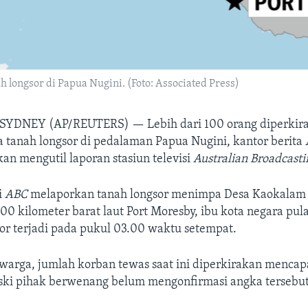
h longsor di Papua Nugini. (Foto: Associated Press)
SYDNEY (AP/REUTERS) —
Lebih dari 100 orang diperkir
a tanah longsor di pedalaman Papua Nugini, kantor berita
n mengutil laporan stasiun televisi
Australian Broadcast
i
ABC
melaporkan tanah longsor menimpa Desa Kaokalam d
600 kilometer barat laut Port Moresby, ibu kota negara pula
or terjadi pada pukul 03.00 waktu setempat.
arga, jumlah korban tewas saat ini diperkirakan mencapa
ski pihak berwenang belum mengonfirmasi angka tersebut