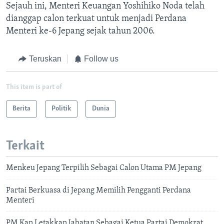
Sejauh ini, Menteri Keuangan Yoshihiko Noda telah
dianggap calon terkuat untuk menjadi Perdana
Menteri ke-6 Jepang sejak tahun 2006.
Teruskan
Follow us
This item is part of
Berita
Politik
Dunia
Terkait
Menkeu Jepang Terpilih Sebagai Calon Utama PM Jepang
Partai Berkuasa di Jepang Memilih Pengganti Perdana
Menteri
PM Kan Letakkan Jabatan Sebagai Ketua Partai Demokrat