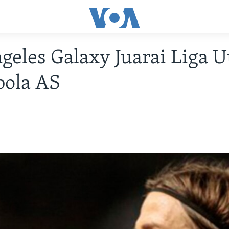
geles Galaxy Juarai Liga 
bola AS