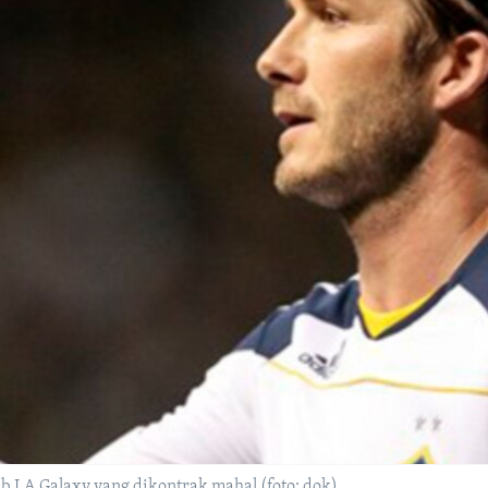
b LA Galaxy yang dikontrak mahal (foto: dok).