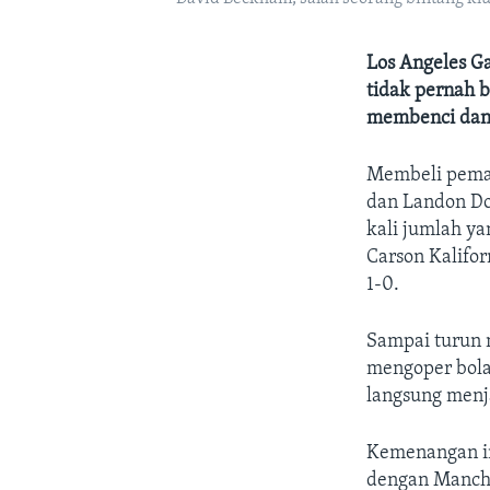
Los Angeles G
tidak pernah 
membenci dan
Membeli pemai
dan Landon Don
kali jumlah y
Carson Kalifo
1-0.
Sampai turun 
mengoper bol
langsung men
Kemenangan in
dengan Manches