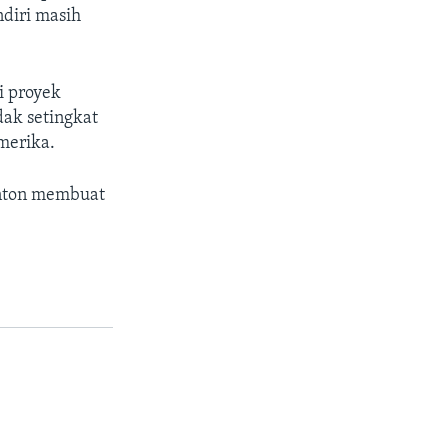
ndiri masih
i proyek
dak setingkat
merika.
onton membuat