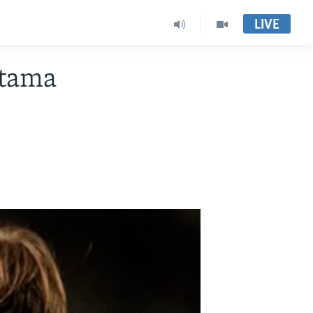
LIVE
Utama