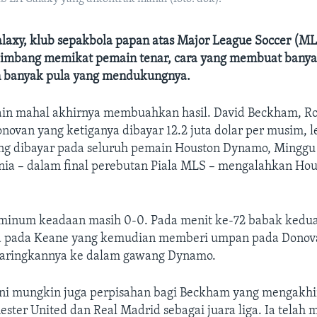
alaxy, klub sepakbola papan atas Major League Soccer (M
bimbang memikat pemain tenar, cara yang membuat bany
 banyak pula yang mendukungnya.
n mahal akhirnya membuahkan hasil. David Beckham, R
ovan yang ketiganya dibayar 12.2 juta dolar per musim, le
ang dibayar pada seluruh pemain Houston Dynamo, Minggu
rnia – dalam final perebutan Piala MLS – mengalahkan H
minum keadaan masih 0-0. Pada menit ke-72 babak kedu
a pada Keane yang kemudian memberi umpan pada Donov
jaringkannya ke dalam gawang Dynamo.
i mungkin juga perpisahan bagi Beckham yang mengakhi
ter United dan Real Madrid sebagai juara liga. Ia telah