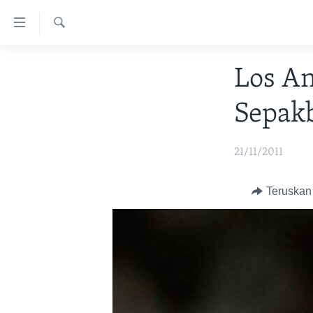
Tautan-
tautan
Cari
Akses
BERANDA
Los An
Lanjut
DUNIA
ke
Sepak
VIDEO
Konten
Utama
POLYGRAPH
Lanjut
21/11/2011
DAFTAR PROGRAM
ke
Navigasi
Teruskan
Utama
Lanjut
ke
Pencarian