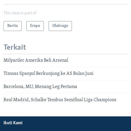
This item is part of
Berita
Eropa
Olahraga
Terkait
Milyarder Amerika Beli Arsenal
Timnas Spanyol Berkunjung ke AS Bulan Juni
Barcelona, MU, Menang Leg Pertama
Real Madrid, Schalke Tembus Semifinal Liga Champions
Ikuti Kami