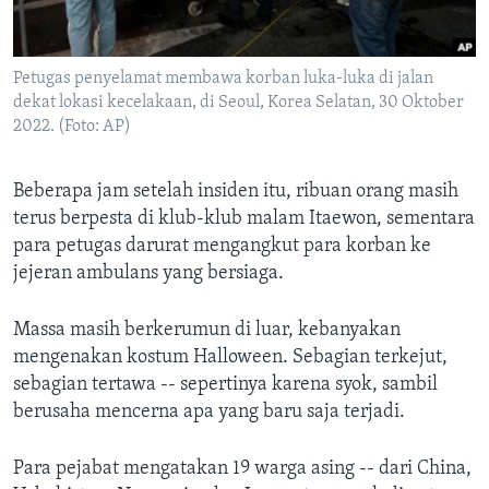
Petugas penyelamat membawa korban luka-luka di jalan
dekat lokasi kecelakaan, di Seoul, Korea Selatan, 30 Oktober
2022. (Foto: AP)
Beberapa jam setelah insiden itu, ribuan orang masih
terus berpesta di klub-klub malam Itaewon, sementara
para petugas darurat mengangkut para korban ke
jejeran ambulans yang bersiaga.
Massa masih berkerumun di luar, kebanyakan
mengenakan kostum Halloween. Sebagian terkejut,
sebagian tertawa -- sepertinya karena syok, sambil
berusaha mencerna apa yang baru saja terjadi.
Para pejabat mengatakan 19 warga asing -- dari China,