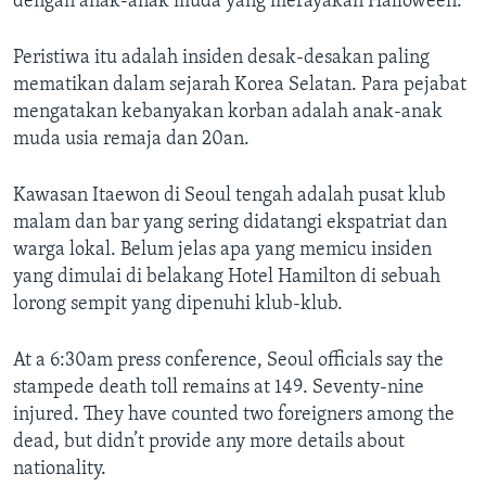
dengan anak-anak muda yang merayakan Halloween.
Peristiwa itu adalah insiden desak-desakan paling
mematikan dalam sejarah Korea Selatan. Para pejabat
mengatakan kebanyakan korban adalah anak-anak
muda usia remaja dan 20an.
Kawasan Itaewon di Seoul tengah adalah pusat klub
malam dan bar yang sering didatangi ekspatriat dan
warga lokal. Belum jelas apa yang memicu insiden
yang dimulai di belakang Hotel Hamilton di sebuah
lorong sempit yang dipenuhi klub-klub.
At a 6:30am press conference, Seoul officials say the
stampede death toll remains at 149. Seventy-nine
injured. They have counted two foreigners among the
dead, but didn’t provide any more details about
nationality.