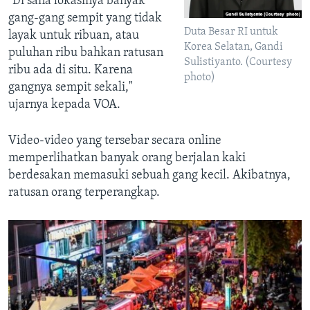
"Di sana lokasinya banyak
gang-gang sempit yang tidak
Duta Besar RI untuk
layak untuk ribuan, atau
Korea Selatan, Gandi
puluhan ribu bahkan ratusan
Sulistiyanto. (Courtesy
ribu ada di situ. Karena
photo)
gangnya sempit sekali,"
ujarnya kepada VOA.
Video-video yang tersebar secara online
memperlihatkan banyak orang berjalan kaki
berdesakan memasuki sebuah gang kecil. Akibatnya,
ratusan orang terperangkap.