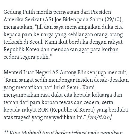
Gedung Putih merilis pernyataan dari Presiden
Amerika Serikat (AS) Joe Biden pada Sabtu (29/10),
mengatakan, "Jill dan saya menyampaikan duka cita
kepada para keluarga yang kehilangan orang-orang
terkasih di Seoul. Kami ikut berduka dengan rakyat
Republik Korea dan mendoakan agar para korban
cedera segera pulih."
Menteri Luar Negeri AS Antony Blinken juga mencuit,
"Kami sangat sedih mendengar insiden desak-desakan
yang mematikan hari ini di Seoul. Kami
menyampaikan rasa duka cita kepada keluarga dan
teman dari para korban tewas dan cedera, serta
kepada rakyat ROK (Republic of Korea) yang berduka
atas tragedi yang menyedihkan ini."
[vm/ft/ah]
** Vina Mubtadi turut berkontribusi pada penulisan