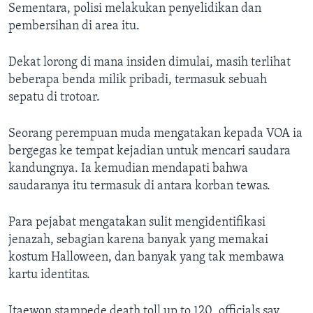
Sementara, polisi melakukan penyelidikan dan
pembersihan di area itu.
Dekat lorong di mana insiden dimulai, masih terlihat
beberapa benda milik pribadi, termasuk sebuah
sepatu di trotoar.
Seorang perempuan muda mengatakan kepada VOA ia
bergegas ke tempat kejadian untuk mencari saudara
kandungnya. Ia kemudian mendapati bahwa
saudaranya itu termasuk di antara korban tewas.
Para pejabat mengatakan sulit mengidentifikasi
jenazah, sebagian karena banyak yang memakai
kostum Halloween, dan banyak yang tak membawa
kartu identitas.
Itaewon stampede death toll up to 120, officials say.