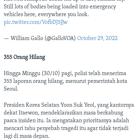
Still lots of bodies being loaded into emergency
vehicles here, everywhere you look.
pic.twitter.com/VofbDJ5JJw
— William Gallo (@GalloVOA)
October 29, 2022
355 Orang Hilang
Hingga Minggu (30/10) pagi, polisi telah menerima
355 laporan orang hilang, menurut pemerintah kota
Seoul.
Presiden Korea Selatan Yoon Suk Yeol, yang kantornya
dekat Itaewon, mendeklarasikan masa berkabung
pasca insiden itu. Ia mengatakan prioritasnya adalah
mencari tahu penyebab tragedi itu agar tidak terjadi
lagi di masa depan.