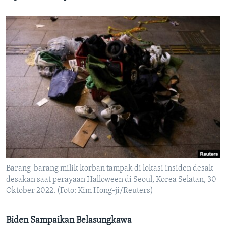
Barang-barang milik korban tampak di lokasi insiden desak-
desakan saat perayaan Halloween di Seoul, Korea Selatan, 30
Oktober 2022. (Foto: Kim Hong-ji/Reuters)
Biden Sampaikan Belasungkawa