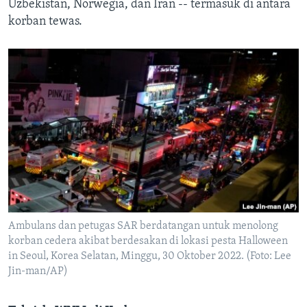
Uzbekistan, Norwegia, dan Iran -- termasuk di antara
korban tewas.
Ambulans dan petugas SAR berdatangan untuk menolong
korban cedera akibat berdesakan di lokasi pesta Halloween
in Seoul, Korea Selatan, Minggu, 30 Oktober 2022. (Foto: Lee
Jin-man/AP)