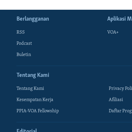
Berlangganan
Aplikasi M
RSS
VOA+
Podcast
Buletin
Tentang Kami
Tentang Kami
Privacy Pol
Kesempatan Kerja
Afiliasi
Learning English
PPIA-VOA Fellowship
Daftar Pro
IKUTI KAMI
Editorial