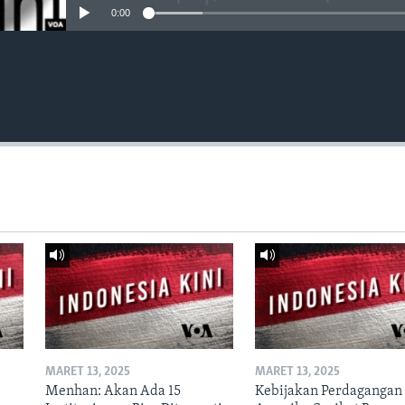
0:00
MARET 13, 2025
MARET 13, 2025
Menhan: Akan Ada 15
Kebijakan Perdagangan