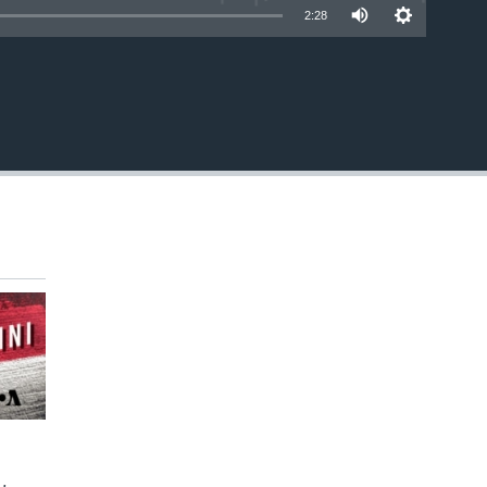
2:28
EMBED