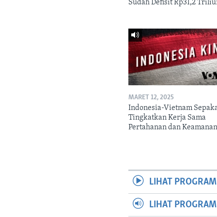
Sudah Defisit Rp31,2 Trili
MARET 12, 2025
Indonesia-Vietnam Sepak
Tingkatkan Kerja Sama
Pertahanan dan Keamana
LIHAT PROGRAM
LIHAT PROGRA