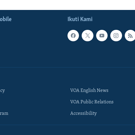
obile
Ikuti Kami
icy
VOA English News
VOA Public Relations
gram
Accessibility