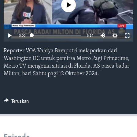
Bahasa-bahasa
No media source currently available
0:00
6:14
Reporter VOA Valdya Baraputri melaporkan dari
Washington DC untuk pemirsa Metro Pagi Primetime,
Metro TV mengenai situasi di Florida, AS pasca badai
Milton, hari Sabtu pagi 12 Oktober 2024.
Teruskan