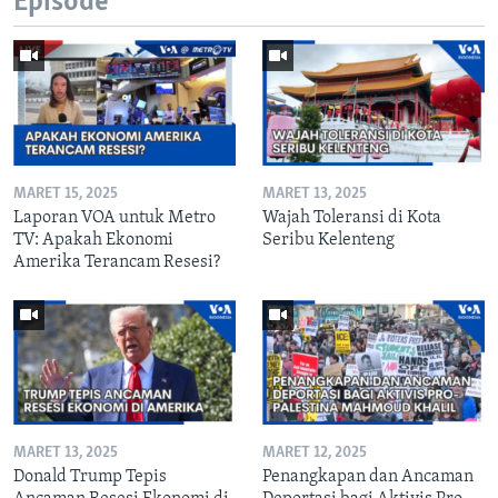
Episode
MARET 15, 2025
MARET 13, 2025
Laporan VOA untuk Metro
Wajah Toleransi di Kota
TV: Apakah Ekonomi
Seribu Kelenteng
Amerika Terancam Resesi?
MARET 13, 2025
MARET 12, 2025
Donald Trump Tepis
Penangkapan dan Ancaman