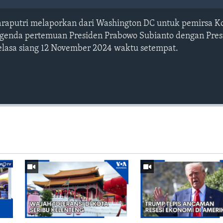
araputri melaporkan dari Washington DC untuk pemirsa K
enda pertemuan Presiden Prabowo Subianto dengan Presi
Selasa siang 12 November 2024 waktu setempat.