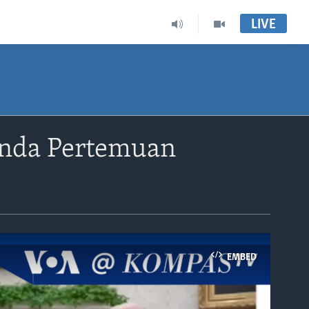
LIVE
nda Pertemuan
EMBED