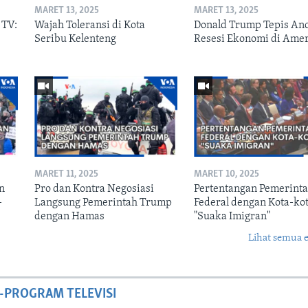
MARET 13, 2025
MARET 13, 2025
 TV:
Wajah Toleransi di Kota
Donald Trump Tepis A
Seribu Kelenteng
Resesi Ekonomi di Ame
MARET 11, 2025
MARET 10, 2025
n
Pro dan Kontra Negosiasi
Pertentangan Pemerint
-
Langsung Pemerintah Trump
Federal dengan Kota-ko
dengan Hamas
"Suaka Imigran"
Lihat semua 
-PROGRAM TELEVISI