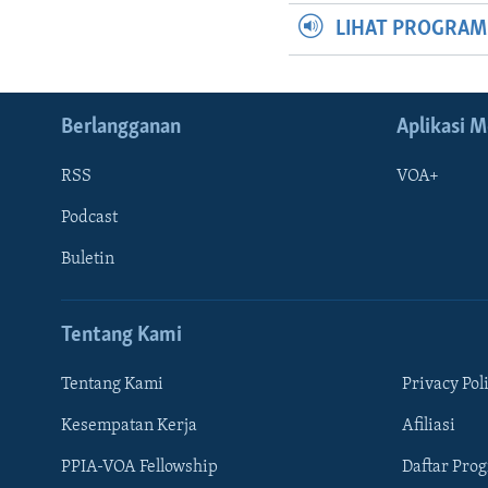
LIHAT PROGRA
Berlangganan
Aplikasi M
RSS
VOA+
Podcast
Buletin
Tentang Kami
Tentang Kami
Privacy Pol
Kesempatan Kerja
Afiliasi
Learning English
PPIA-VOA Fellowship
Daftar Pro