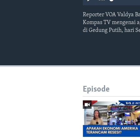
Reporter VOA Valdya B
Kompas TV mengenai ag
di Gedung Putih, hari 
Episode