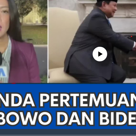
No media source currently avail