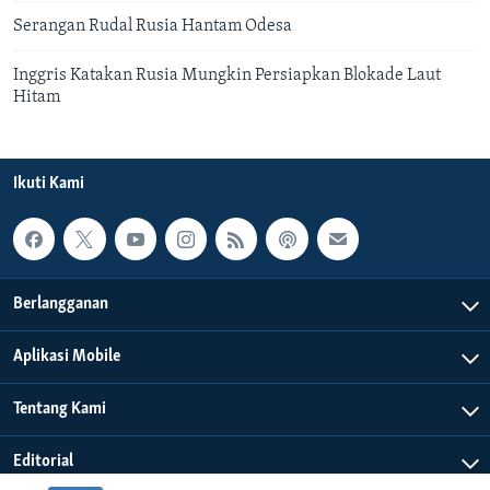
Serangan Rudal Rusia Hantam Odesa
Inggris Katakan Rusia Mungkin Persiapkan Blokade Laut
Hitam
Ikuti Kami
Berlangganan
Aplikasi Mobile
Tentang Kami
Editorial