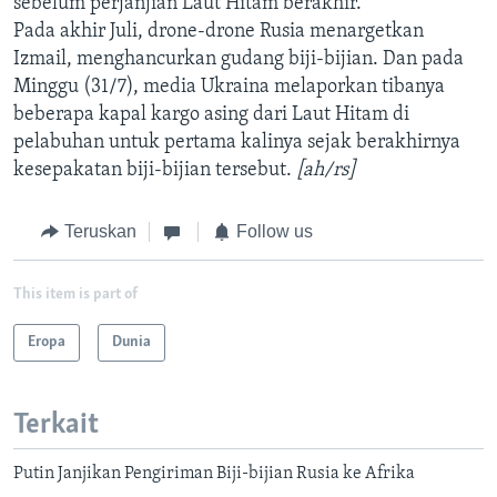
sebelum perjanjian Laut Hitam berakhir.
Pada akhir Juli, drone-drone Rusia menargetkan
Izmail, menghancurkan gudang biji-bijian. Dan pada
Minggu (31/7), media Ukraina melaporkan tibanya
beberapa kapal kargo asing dari Laut Hitam di
pelabuhan untuk pertama kalinya sejak berakhirnya
kesepakatan biji-bijian tersebut.
[ah/rs]
Teruskan
Follow us
This item is part of
Eropa
Dunia
Terkait
Putin Janjikan Pengiriman Biji-bijian Rusia ke Afrika