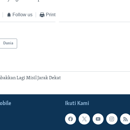
Follow us
Print
Dunia
bakkan Lagi Misil Jarak Dekat
obile
Ikuti Kami