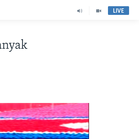
LIVE
anyak