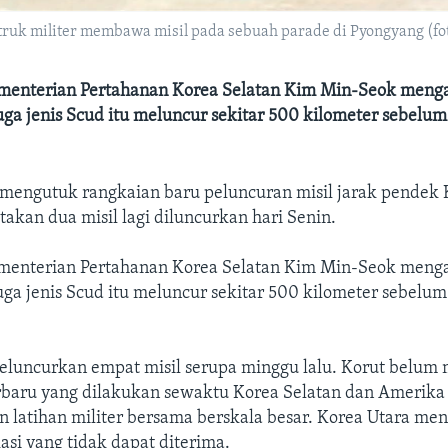
 truk militer membawa misil pada sebuah parade di Pyongyang (fot
ementerian Pertahanan Korea Selatan Kim Min-Seok menga
uga jenis Scud itu meluncur sekitar 500 kilometer sebelum 
 mengutuk rangkaian baru peluncuran misil jarak pendek 
kan dua misil lagi diluncurkan hari Senin.
ementerian Pertahanan Korea Selatan Kim Min-Seok menga
uga jenis Scud itu meluncur sekitar 500 kilometer sebelum 
eluncurkan empat misil serupa minggu lalu. Korut belum
rbaru yang dilakukan sewaktu Korea Selatan dan Amerika
latihan militer bersama berskala besar. Korea Utara menil
asi yang tidak dapat diterima.