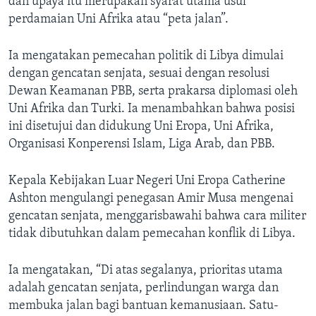
dan upaya itu merupakan syarat utama usul
perdamaian Uni Afrika atau “peta jalan”.
Ia mengatakan pemecahan politik di Libya dimulai
dengan gencatan senjata, sesuai dengan resolusi
Dewan Keamanan PBB, serta prakarsa diplomasi oleh
Uni Afrika dan Turki. Ia menambahkan bahwa posisi
ini disetujui dan didukung Uni Eropa, Uni Afrika,
Organisasi Konperensi Islam, Liga Arab, dan PBB.
Kepala Kebijakan Luar Negeri Uni Eropa Catherine
Ashton mengulangi penegasan Amir Musa mengenai
gencatan senjata, menggarisbawahi bahwa cara militer
tidak dibutuhkan dalam pemecahan konflik di Libya.
Ia mengatakan, “Di atas segalanya, prioritas utama
adalah gencatan senjata, perlindungan warga dan
membuka jalan bagi bantuan kemanusiaan. Satu-