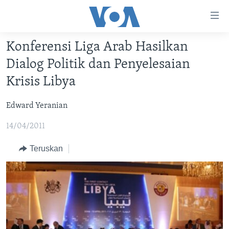
Tautan-
tautan
Akses
Konferensi Liga Arab Hasilkan
BERANDA
Lanjut
Dialog Politik dan Penyelesaian
ke
DUNIA
Krisis Libya
Konten
VIDEO
Utama
Edward Yeranian
Lanjut
POLYGRAPH
ke
14/04/2011
DAFTAR PROGRAM
Navigasi
Utama
Teruskan
Learning English
Lanjut
ke
IKUTI KAMI
Pencarian