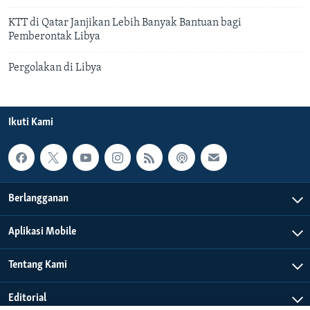
KTT di Qatar Janjikan Lebih Banyak Bantuan bagi
Pemberontak Libya
Pergolakan di Libya
Ikuti Kami
Berlangganan
Aplikasi Mobile
Tentang Kami
Editorial