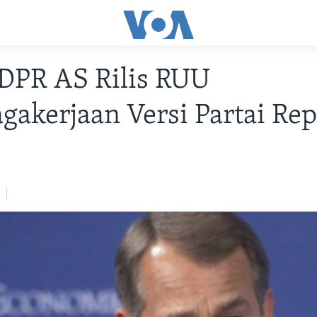
DPR AS Rilis RUU
gakerjaan Versi Partai Re