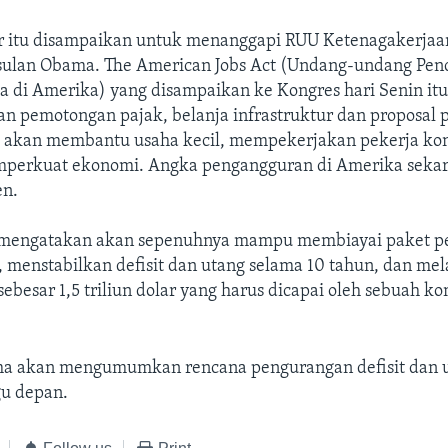
r itu disampaikan untuk menanggapi RUU Ketenagakerjaan
usulan Obama. The American Jobs Act (Undang-undang Pen
a di Amerika) yang disampaikan ke Kongres hari Senin it
 pemotongan pajak, belanja infrastruktur dan proposal p
a akan membantu usaha kecil, mempekerjakan pekerja kon
erkuat ekonomi. Angka pengangguran di Amerika sekara
en.
 mengatakan akan sepenuhnya mampu membiayai paket p
 menstabilkan defisit dan utang selama 10 tahun, dan me
besar 1,5 triliun dolar yang harus dicapai oleh sebuah k
a akan mengumumkan rencana pengurangan defisit dan u
u depan.