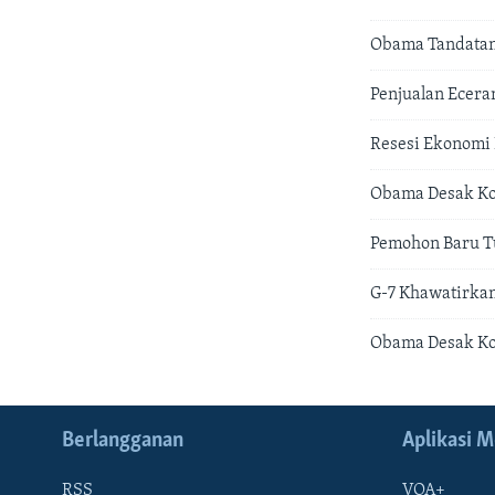
Obama Tandatan
Penjualan Ecera
Resesi Ekonomi
Obama Desak Ko
Pemohon Baru T
G-7 Khawatirkan
Obama Desak Ko
Berlangganan
Aplikasi M
RSS
VOA+