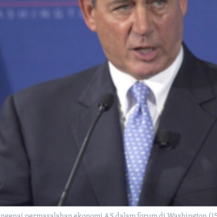
engenai permasalahan ekonomi AS dalam forum di Washington (15