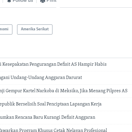
Follow us
Print
nomi
Amerika Serikat
i Kesepakatan Pengurangan Defisit AS Hampir Habis
gani Undang-Undang Anggaran Darurat
anji Gempur Kartel Narkoba di Meksiko, Jika Menang Pilpres AS
epublik Berselisih Soal Penciptaan Lapangan Kerja
mkan Rencana Baru Kurangi Defisit Anggaran
Tawarkan Program Khusus Cetak Nelayan Profesional