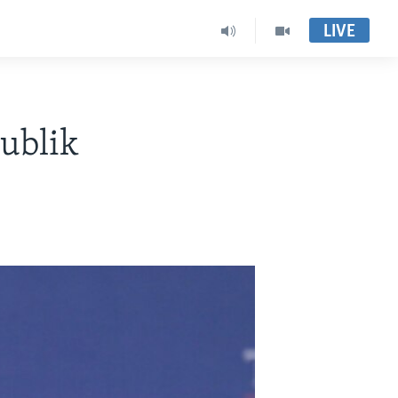
LIVE
publik