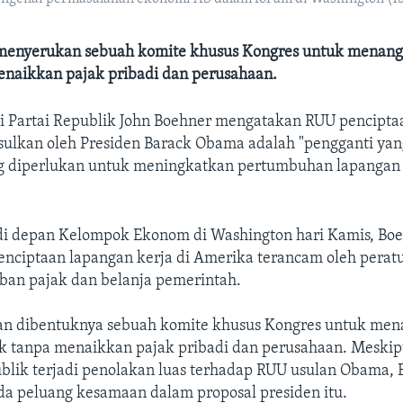
menyerukan sebuah komite khusus Kongres untuk menang
enaikkan pajak pribadi dan perusahaan.
i Partai Republik John Boehner mengatakan RUU pencipta
usulkan oleh Presiden Barack Obama adalah "pengganti yan
g diperlukan untuk meningkatkan pertumbuhan lapangan 
di depan Kelompok Ekonom di Washington hari Kamis, Bo
nciptaan lapangan kerja di Amerika terancam oleh perat
eban pajak dan belanja pemerintah.
n dibentuknya sebuah komite khusus Kongres untuk men
ak tanpa menaikkan pajak pribadi dan perusahaan. Meskip
blik terjadi penolakan luas terhadap RUU usulan Obama,
a peluang kesamaan dalam proposal presiden itu.