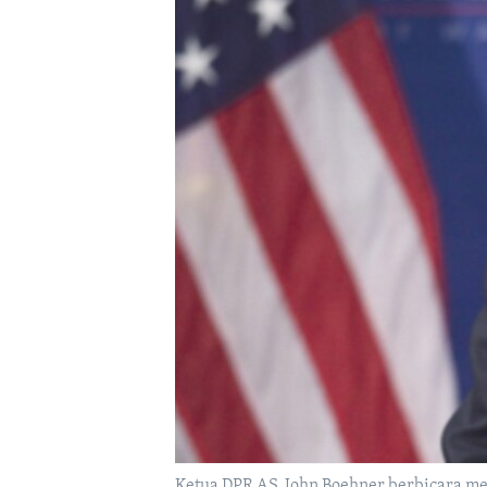
Ketua DPR AS, John Boehner berbicara m