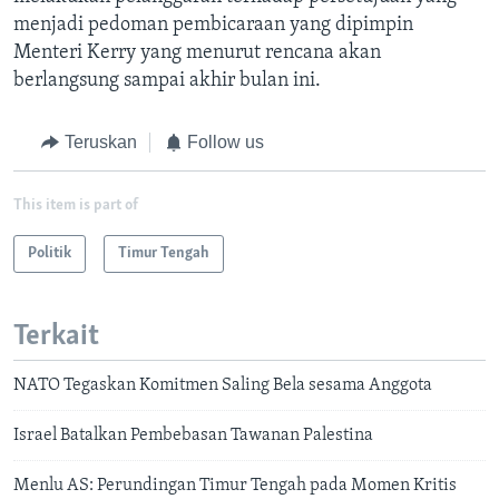
menjadi pedoman pembicaraan yang dipimpin
Menteri Kerry yang menurut rencana akan
berlangsung sampai akhir bulan ini.
Teruskan
Follow us
This item is part of
Politik
Timur Tengah
Terkait
NATO Tegaskan Komitmen Saling Bela sesama Anggota
Israel Batalkan Pembebasan Tawanan Palestina
Menlu AS: Perundingan Timur Tengah pada Momen Kritis