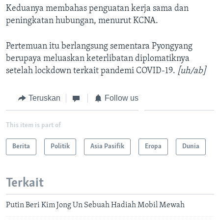
Keduanya membahas penguatan kerja sama dan
peningkatan hubungan, menurut KCNA.
Pertemuan itu berlangsung sementara Pyongyang
berupaya meluaskan keterlibatan diplomatiknya
setelah lockdown terkait pandemi COVID-19.
[uh/ab]
Teruskan
Follow us
This item is part of
Berita
Politik
Asia Pasifik
Eropa
Dunia
Terkait
Putin Beri Kim Jong Un Sebuah Hadiah Mobil Mewah