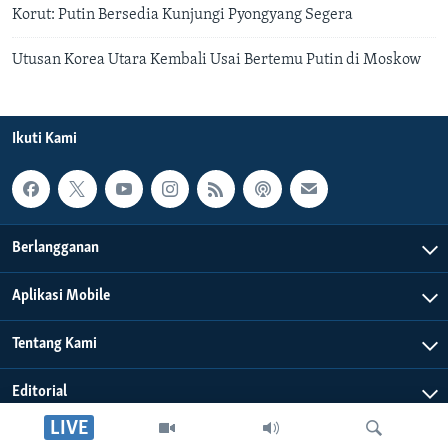
Korut: Putin Bersedia Kunjungi Pyongyang Segera
Utusan Korea Utara Kembali Usai Bertemu Putin di Moskow
Ikuti Kami
Berlangganan
Aplikasi Mobile
Tentang Kami
Editorial
LIVE