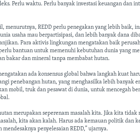
eks. Perlu waktu. Perlu banyak investasi keuangan dan int
l, menurutnya, REDD perlu penegakan yang lebih baik, ins
unia usaha mau berpartisipasi, dan lebih banyak dana di
janjikan. Para aktivis lingkungan mengatakan baik perusa
 perlu bantuan untuk memenuhi kebutuhan dunia yang me
n bakar dan mineral tanpa membabat hutan.
engatakan ada konsensus global bahwa langkah kuat haru
ngi penebangan hutan, yang menghasilka lebih banyak e
kan mobil, truk dan pesawat di dunia, untuk mencegah be
bal.
utan merupakan seperenam masalah kita. Jika kita tidak
asalah, kita akan kalah. Harus ada kemauan politik dan 
n mendesaknya penyelesaian REDD,” ujarnya.