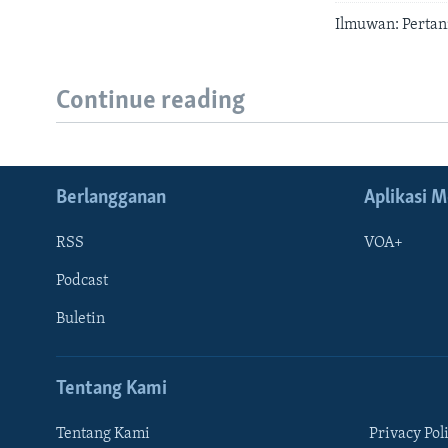
Ilmuwan: Pertan
Continue reading
Berlangganan
Aplikasi M
RSS
VOA+
Podcast
Buletin
Tentang Kami
Tentang Kami
Privacy Pol