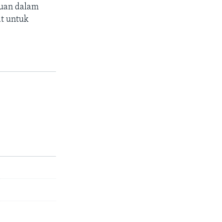
juan dalam
t untuk