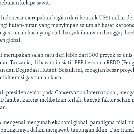
ebunan kelapa sawit.
 Indonesia merupakan bagian dari kontrak US$1 miliar d
ngi hutan-hutan yang menyimpan sejumlah besar karbond
tu gas rumah kaca yang oleh banyak ilmuwan dianggap ber
n global.
t merupakan salah satu dari lebih dari 300 proyek sejenis 
a dan Tanzania, di bawah inisiatif PBB bernama REDD (Pen
n dan Degradasi Hutan). Sejauh ini, sebagian besar proye
dikit emisi gas rumah kaca.
kil presiden senior pada Conservation International, men
 lambat karena melibatkan terlalu banyak faktor selain
an.
ra mengenai mengubah ekonomi global, paradigma nilai hu
entingannya dalam menjawab tantangan iklim. Dan trans