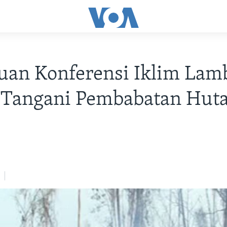
uan Konferensi Iklim Lam
 Tangani Pembabatan Hut