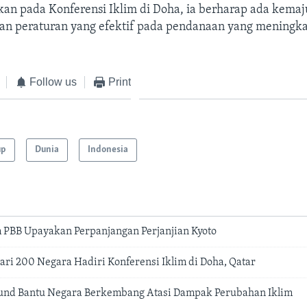
kan pada Konferensi Iklim di Doha, ia berharap ada kema
 peraturan yang efektif pada pendanaan yang meningka
Follow us
Print
up
Dunia
Indonesia
m PBB Upayakan Perpanjangan Perjanjian Kyoto
ari 200 Negara Hadiri Konferensi Iklim di Doha, Qatar
Fund Bantu Negara Berkembang Atasi Dampak Perubahan Iklim