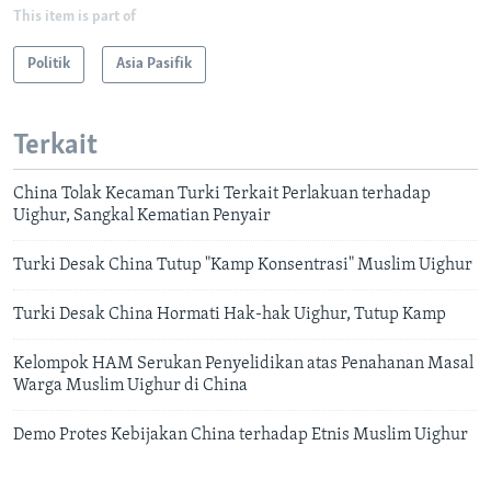
This item is part of
Politik
Asia Pasifik
Terkait
China Tolak Kecaman Turki Terkait Perlakuan terhadap
Uighur, Sangkal Kematian Penyair
Turki Desak China Tutup "Kamp Konsentrasi" Muslim Uighur
Turki Desak China Hormati Hak-hak Uighur, Tutup Kamp
Kelompok HAM Serukan Penyelidikan atas Penahanan Masal
Warga Muslim Uighur di China
Demo Protes Kebijakan China terhadap Etnis Muslim Uighur