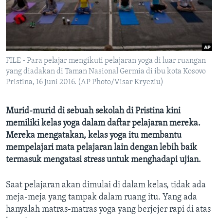
Bahasa-bahasa
FILE - Para pelajar mengikuti pelajaran yoga di luar ruangan
yang diadakan di Taman Nasional Germia di ibu kota Kosovo
Pristina, 16 Juni 2016. (AP Photo/Visar Kryeziu)
Murid-murid di sebuah sekolah di Pristina kini
memiliki kelas yoga dalam daftar pelajaran mereka.
Mereka mengatakan, kelas yoga itu membantu
mempelajari mata pelajaran lain dengan lebih baik
termasuk mengatasi stress untuk menghadapi ujian.
Saat pelajaran akan dimulai di dalam kelas, tidak ada
meja-meja yang tampak dalam ruang itu. Yang ada
hanyalah matras-matras yoga yang berjejer rapi di atas