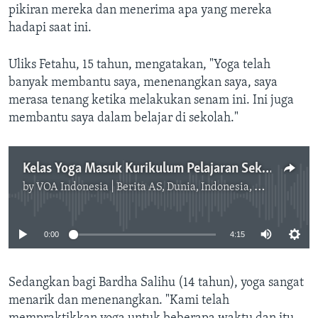
pikiran mereka dan menerima apa yang mereka
hadapi saat ini.
Uliks Fetahu, 15 tahun, mengatakan, "Yoga telah
banyak membantu saya, menenangkan saya, saya
merasa tenang ketika melakukan senam ini. Ini juga
membantu saya dalam belajar di sekolah."
Kelas Yoga Masuk Kurikulum Pelajaran Sekolah di Kosovo
by
VOA Indonesia | Berita AS, Dunia, Indonesia, Diaspora Indonesia di AS
No media source currently available
0:00
4:15
Sedangkan bagi Bardha Salihu (14 tahun), yoga sangat
menarik dan menenangkan. "Kami telah