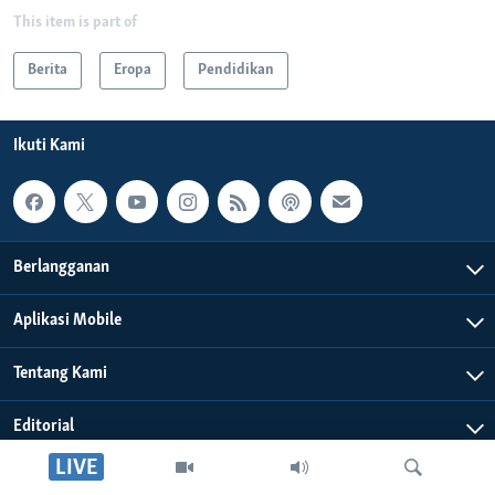
This item is part of
Berita
Eropa
Pendidikan
Ikuti Kami
Berlangganan
Aplikasi Mobile
Tentang Kami
Editorial
LIVE