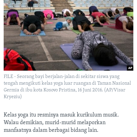
FILE - Seorang bayi berjalan-jalan di sekitar siswa yang
tengah mengikuti kelas yoga luar ruangan di Taman Nasional
Germia di ibu kota Kosovo Pristina, 16 Juni 2016. (AP/Visar
Kryeziu)
Kelas yoga itu resminya masuk kurikulum musik.
Walau demikian, murid-murid melaporkan
manfaatnya dalam berbagai bidang lain.