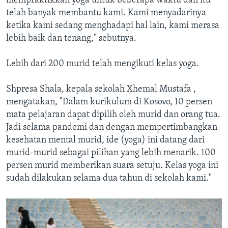
mempraktikkan yoga untuk beberapa waktu dan itu
telah banyak membantu kami. Kami menyadarinya
ketika kami sedang menghadapi hal lain, kami merasa
lebih baik dan tenang," sebutnya.
Lebih dari 200 murid telah mengikuti kelas yoga.
Shpresa Shala, kepala sekolah Xhemal Mustafa ,
mengatakan, "Dalam kurikulum di Kosovo, 10 persen
mata pelajaran dapat dipilih oleh murid dan orang tua.
Jadi selama pandemi dan dengan mempertimbangkan
kesehatan mental murid, ide (yoga) ini datang dari
murid-murid sebagai pilihan yang lebih menarik. 100
persen murid memberikan suara setuju. Kelas yoga ini
sudah dilakukan selama dua tahun di sekolah kami."