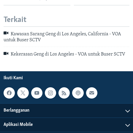
Bahasa-bahasa
Terkait
Kawasan Sarang Geng di Los Angeles, California - VOA
untuk Buser SCTV
Kekerasan Geng di Los Angeles - VOA untuk Buser SCTV
Ikuti Kami
Berlangganan
Aplikasi Mobile