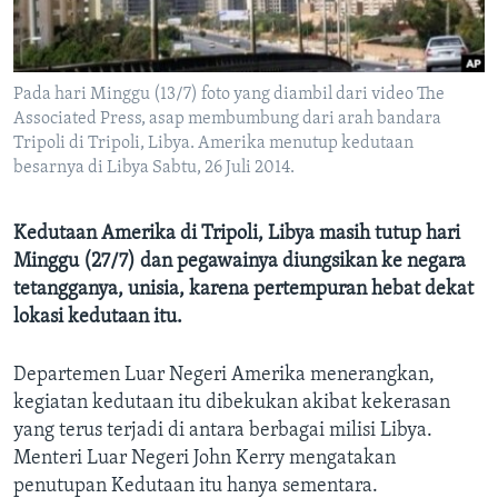
Bahasa-bahasa
Pada hari Minggu (13/7) foto yang diambil dari video The
Associated Press, asap membumbung dari arah bandara
Tripoli di Tripoli, Libya. Amerika menutup kedutaan
besarnya di Libya Sabtu, 26 Juli 2014.
Kedutaan Amerika di Tripoli, Libya masih tutup hari
Minggu (27/7) dan pegawainya diungsikan ke negara
tetangganya, unisia, karena pertempuran hebat dekat
lokasi kedutaan itu.
Departemen Luar Negeri Amerika menerangkan,
kegiatan kedutaan itu dibekukan akibat kekerasan
yang terus terjadi di antara berbagai milisi Libya.
Menteri Luar Negeri John Kerry mengatakan
penutupan Kedutaan itu hanya sementara.