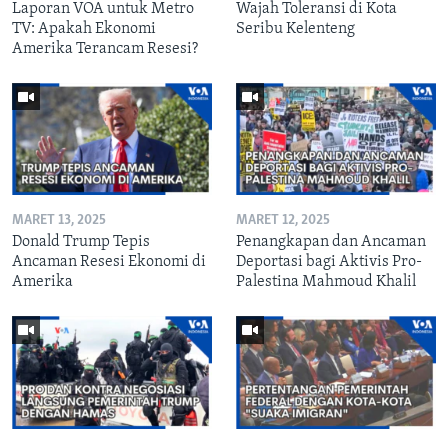
Laporan VOA untuk Metro
Wajah Toleransi di Kota
TV: Apakah Ekonomi
Seribu Kelenteng
Amerika Terancam Resesi?
MARET 13, 2025
MARET 12, 2025
Donald Trump Tepis
Penangkapan dan Ancaman
Ancaman Resesi Ekonomi di
Deportasi bagi Aktivis Pro-
Amerika
Palestina Mahmoud Khalil