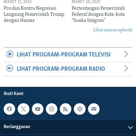
MARET 11, 2025
MARET 10, 2025
Pro dan Kontra Negosiasi
Pertentangan Pemerintah
Langsung Pemerintah Trump
Federal dengan Kota-kota
dengan Hamas
"Suaka Imigran"
Lihat semua episode
LIHAT PROGRAM-PROGRAM TELEVISI
LIHAT PROGRAM-PROGRAM RADIO
Ikuti Kami
Berlangganan