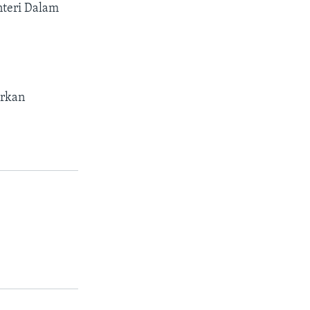
nteri Dalam
arkan