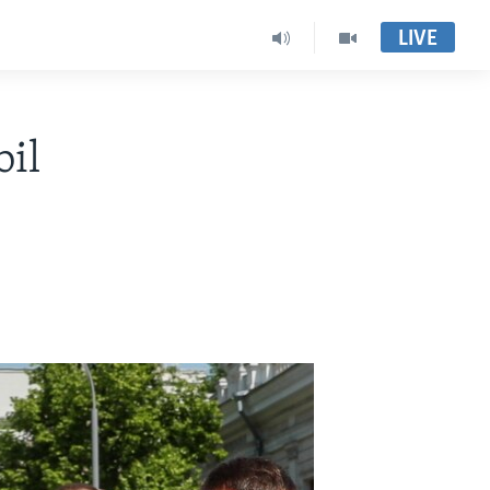
LIVE
il