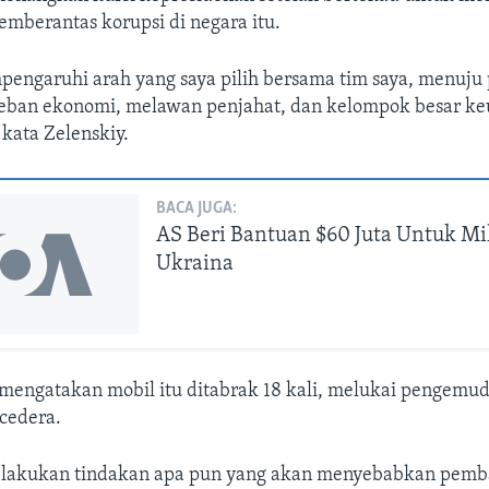
emberantas korupsi di negara itu.
mpengaruhi arah yang saya pilih bersama tim saya, menuju
ban ekonomi, melawan penjahat, dan kelompok besar k
kata Zelenskiy.
BACA JUGA:
AS Beri Bantuan $60 Juta Untuk Mil
Ukraina
mengatakan mobil itu ditabrak 18 kali, melukai pengemudi
cedera.
elakukan tindakan apa pun yang akan menyebabkan pemba