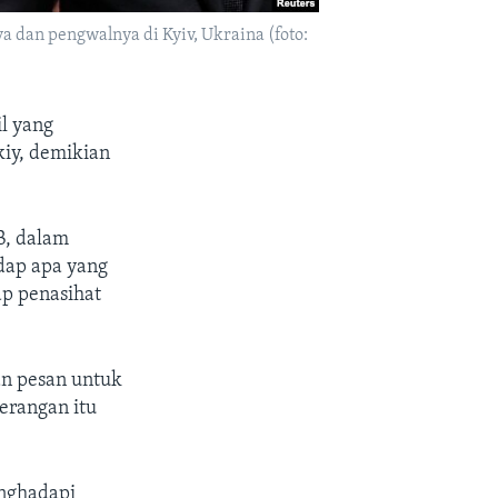
 dan pengwalnya di Kyiv, Ukraina (foto:
l yang
iy, demikian
B, dalam
dap apa yang
p penasihat
n pesan untuk
erangan itu
enghadapi