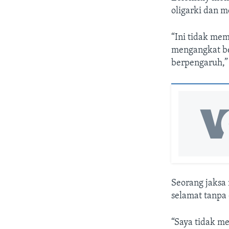
oligarki dan m
“Ini tidak me
mengangkat be
berpengaruh,” 
Seorang jaksa 
selamat tanpa 
“Saya tidak m