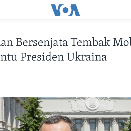
an Bersenjata Tembak Mob
ntu Presiden Ukraina