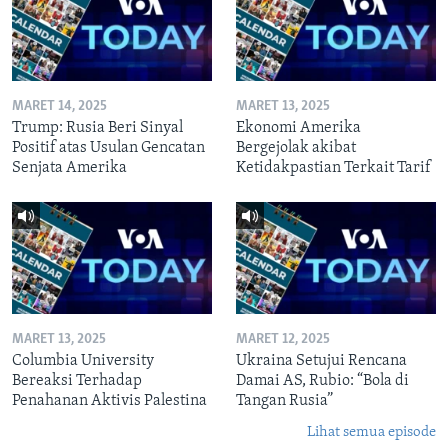
MARET 14, 2025
MARET 13, 2025
Trump: Rusia Beri Sinyal
Ekonomi Amerika
Positif atas Usulan Gencatan
Bergejolak akibat
Senjata Amerika
Ketidakpastian Terkait Tarif
MARET 13, 2025
MARET 12, 2025
Columbia University
Ukraina Setujui Rencana
Bereaksi Terhadap
Damai AS, Rubio: “Bola di
Penahanan Aktivis Palestina
Tangan Rusia”
Lihat semua episode