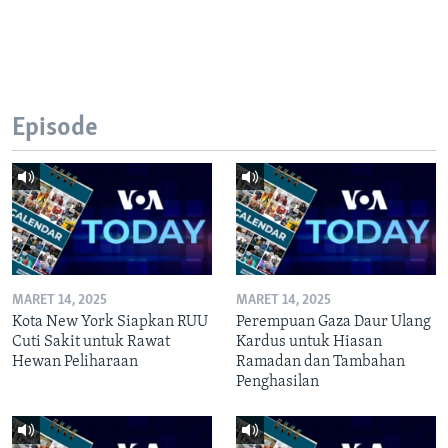
Episode
MARET 14, 2025
MARET 14, 2025
Kota New York Siapkan RUU
Perempuan Gaza Daur Ulang
Cuti Sakit untuk Rawat
Kardus untuk Hiasan
Hewan Peliharaan
Ramadan dan Tambahan
Penghasilan