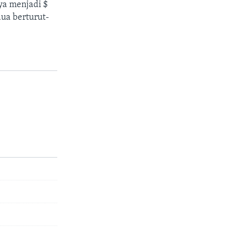
ya menjadi $
ua berturut-