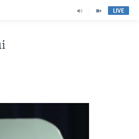
LIVE
i