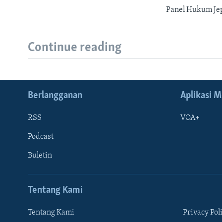
Panel Hukum Je
Continue reading
Berlangganan
Aplikasi M
RSS
VOA+
Podcast
Buletin
Tentang Kami
Learning English
Tentang Kami
Privacy Pol