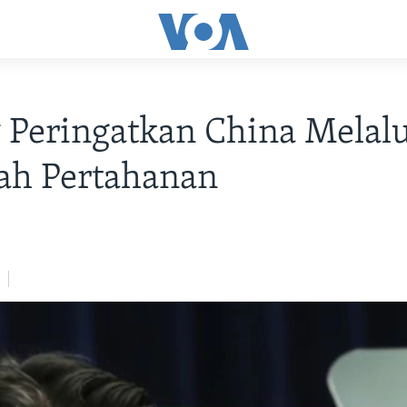
 Peringatkan China Melalu
ah Pertahanan