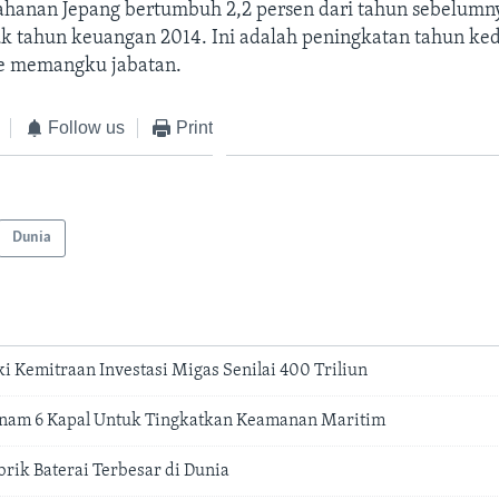
ahanan Jepang bertumbuh 2,2 persen dari tahun sebelumn
uk tahun keuangan 2014. Ini adalah peningkatan tahun ked
be memangku jabatan.
Follow us
Print
Dunia
i Kemitraan Investasi Migas Senilai 400 Triliun
tnam 6 Kapal Untuk Tingkatkan Keamanan Maritim
brik Baterai Terbesar di Dunia