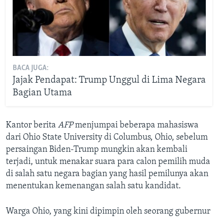
BACA JUGA:
Jajak Pendapat: Trump Unggul di Lima Negara
Bagian Utama
Kantor berita
AFP
menjumpai beberapa mahasiswa
dari Ohio State University di Columbus, Ohio, sebelum
persaingan Biden-Trump mungkin akan kembali
terjadi, untuk menakar suara para calon pemilih muda
di salah satu negara bagian yang hasil pemilunya akan
menentukan kemenangan salah satu kandidat.
Warga Ohio, yang kini dipimpin oleh seorang gubernur