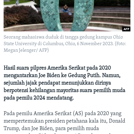
Bahasa-bahasa
Seorang mahasiswa duduk di tangga gedung kampus Ohio
State University di Columbus, Ohio, 6 November 2023. (Foto:
Megan Jelenger/ AFP)
Hasil suara pilpres Amerika Serikat pada 2020
mengantarkan Joe Biden ke Gedung Putih. Namun,
sejumlah jajak pendapat menunjukkan dirinya
berpotensi kehilangan mayoritas suara pemilih muda
pada pemilu 2024 mendatang.
Pada pemilu Amerika Serikat (AS) pada 2020 yang
mempertemukan presiden petahana kala itu, Donald
Trump, dan Joe Biden, para pemilih muda