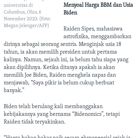
Menyoal Harga BBM dan Usia
universitas di
Columbus, Ohio, 6
Biden
November 2023. (Foto:
Megan Jelenger/AFP)
Raiden Sipes, mahasiswa
astrofisika, menggambarkan
dirinya sebagai seorang sentris. Menginjak usia 18
tahun, ia akan memilih presiden untuk pertama
kalinya. Namun, sejauh ini, ia belum tahu siapa yang
akan dipilihnya. Ketika ditanya apakah ia akan
memilih Joe Biden, Raiden menghela napas dan
menjawab, “Saya pikir ia belum cukup berbuat
banyak.”
Biden telah berulang kali membanggakan
kebijakannya yang bernama “Bidenomics”, tetapi
Raiden tidak teryakinkan.