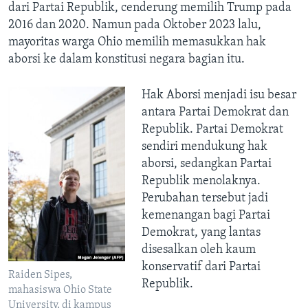
dari Partai Republik, cenderung memilih Trump pada
2016 dan 2020. Namun pada Oktober 2023 lalu,
mayoritas warga Ohio memilih memasukkan hak
aborsi ke dalam konstitusi negara bagian itu.
Hak Aborsi menjadi isu besar
antara Partai Demokrat dan
Republik. Partai Demokrat
sendiri mendukung hak
aborsi, sedangkan Partai
Republik menolaknya.
Perubahan tersebut jadi
kemenangan bagi Partai
Demokrat, yang lantas
disesalkan oleh kaum
konservatif dari Partai
Raiden Sipes,
Republik.
mahasiswa Ohio State
University, di kampus