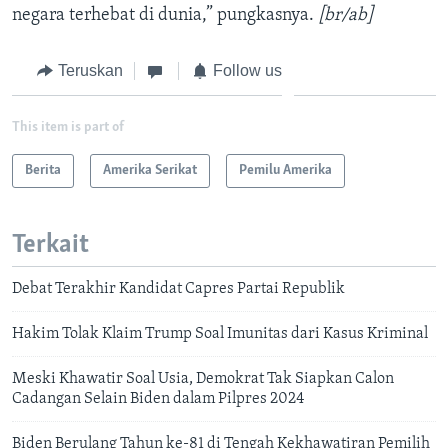
negara terhebat di dunia,” pungkasnya.
[br/ab]
Teruskan
Follow us
This item is part of
Berita
Amerika Serikat
Pemilu Amerika
Terkait
Debat Terakhir Kandidat Capres Partai Republik
Hakim Tolak Klaim Trump Soal Imunitas dari Kasus Kriminal
Meski Khawatir Soal Usia, Demokrat Tak Siapkan Calon
Cadangan Selain Biden dalam Pilpres 2024
Biden Berulang Tahun ke-81 di Tengah Kekhawatiran Pemilih