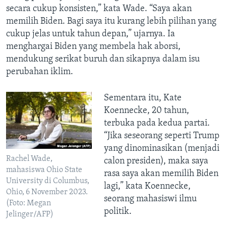
secara cukup konsisten,” kata Wade. “Saya akan
memilih Biden. Bagi saya itu kurang lebih pilihan yang
cukup jelas untuk tahun depan,” ujarnya. Ia
menghargai Biden yang membela hak aborsi,
mendukung serikat buruh dan sikapnya dalam isu
perubahan iklim.
Sementara itu, Kate
Koennecke, 20 tahun,
terbuka pada kedua partai.
“Jika seseorang seperti Trump
yang dinominasikan (menjadi
Rachel Wade,
calon presiden), maka saya
mahasiswa Ohio State
rasa saya akan memilih Biden
University di Columbus,
lagi,” kata Koennecke,
Ohio, 6 November 2023.
seorang mahasiswi ilmu
(Foto: Megan
politik.
Jelinger/AFP)