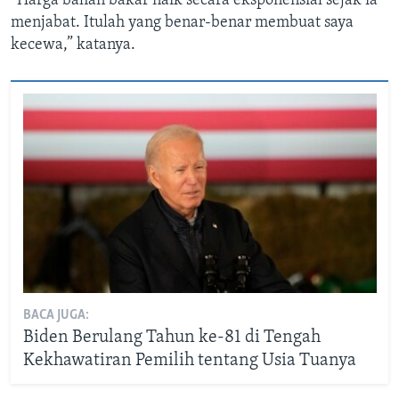
“Harga bahan bakar naik secara eksponensial sejak ia
menjabat. Itulah yang benar-benar membuat saya
kecewa,” katanya.
BACA JUGA:
Biden Berulang Tahun ke-81 di Tengah
Kekhawatiran Pemilih tentang Usia Tuanya