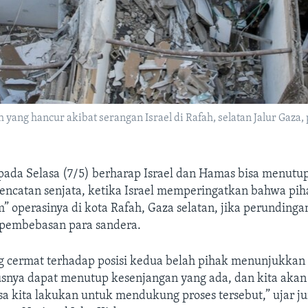
ang hancur akibat serangan Israel di Rafah, selatan Jalur Gaza,
pada Selasa (7/5) berharap Israel dan Hamas bisa menutu
encatan senjata, ketika Israel memperingatkan bahwa pi
operasinya di kota Rafah, Gaza selatan, jika perundinga
pembebasan para sandera.
ng cermat terhadap posisi kedua belah pihak menunjukka
snya dapat menutup kesenjangan yang ada, dan kita aka
a kita lakukan untuk mendukung proses tersebut,” ujar ju