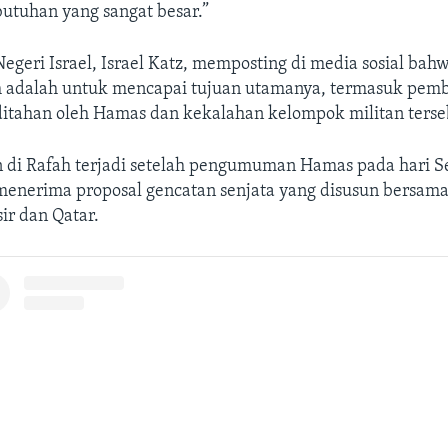
tuhan yang sangat besar.”
egeri Israel, Israel Katz, memposting di media sosial bah
ah adalah untuk mencapai tujuan utamanya, termasuk pem
ditahan oleh Hamas dan kekalahan kelompok militan terse
di Rafah terjadi setelah pengumuman Hamas pada hari 
menerima proposal gencatan senjata yang disusun bersama
ir dan Qatar.