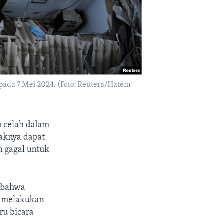
 pada 7 Mei 2024. (Foto: Reuters/Hatem
p celah dalam
haknya dapat
n gagal untuk
n bahwa
n melakukan
ru bicara