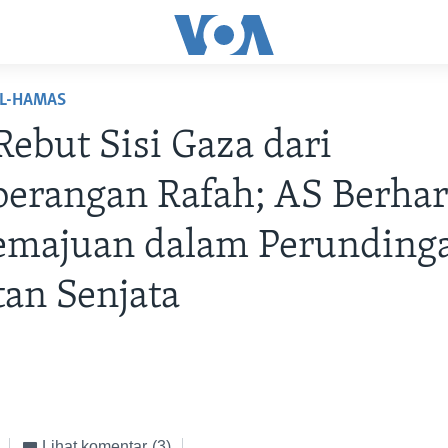
EL-HAMAS
 Rebut Sisi Gaza dari
erangan Rafah; AS Berha
emajuan dalam Perunding
an Senjata
Lihat komentar
(3)