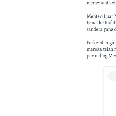
memenuhi kebu
Menteri Luar N
Israel ke Raf
sandera yang 
Perkembangan 
mereka telah 
perunding Mes