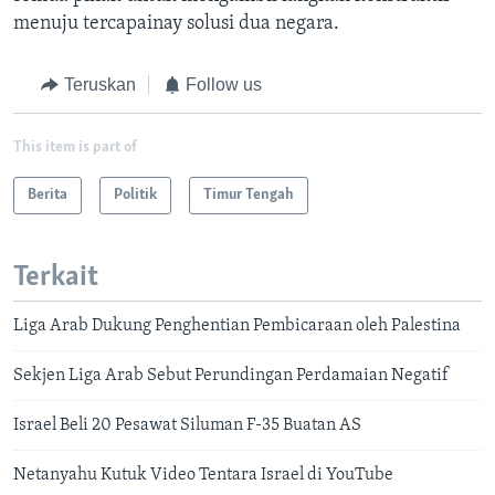
menuju tercapainay solusi dua negara.
Teruskan
Follow us
This item is part of
Berita
Politik
Timur Tengah
Terkait
Liga Arab Dukung Penghentian Pembicaraan oleh Palestina
Sekjen Liga Arab Sebut Perundingan Perdamaian Negatif
Israel Beli 20 Pesawat Siluman F-35 Buatan AS
Netanyahu Kutuk Video Tentara Israel di YouTube