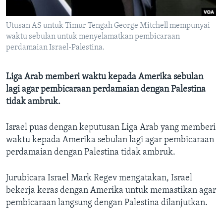
Bahasa-bahasa
Utusan AS untuk Timur Tengah George Mitchell mempunyai
waktu sebulan untuk menyelamatkan pembicaraan
perdamaian Israel-Palestina.
Liga Arab memberi waktu kepada Amerika sebulan
lagi agar pembicaraan perdamaian dengan Palestina
tidak ambruk.
Israel puas dengan keputusan Liga Arab yang memberi
waktu kepada Amerika sebulan lagi agar pembicaraan
perdamaian dengan Palestina tidak ambruk.
Jurubicara Israel Mark Regev mengatakan, Israel
bekerja keras dengan Amerika untuk memastikan agar
pembicaraan langsung dengan Palestina dilanjutkan.